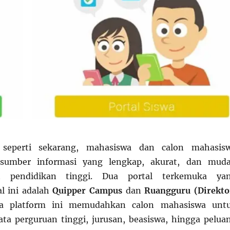
l seperti sekarang, mahasiswa dan calon mahasis
umber informasi yang lengkap, akurat, dan mud
it pendidikan tinggi. Dua portal terkemuka ya
l ini adalah
Quipper Campus
dan
Ruangguru (Direkto
a platform ini memudahkan calon mahasiswa unt
a perguruan tinggi, jurusan, beasiswa, hingga pelua