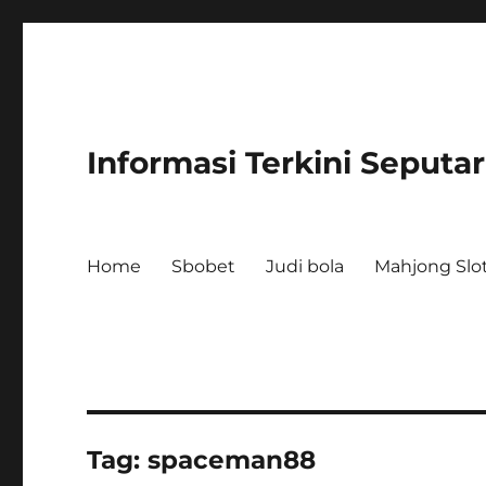
Informasi Terkini Seputa
Home
Sbobet
Judi bola
Mahjong Slo
Tag:
spaceman88