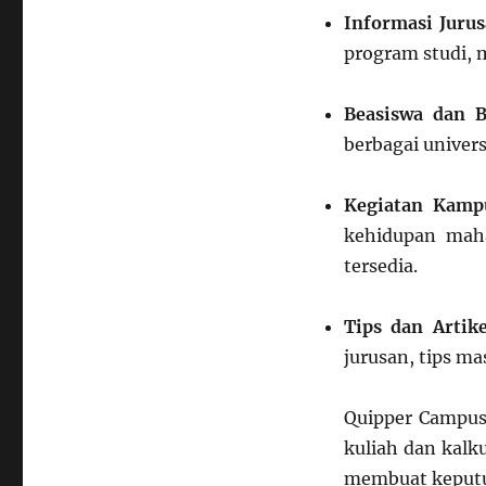
Informasi Jurus
program studi, m
Beasiswa dan B
berbagai univers
Kegiatan Kampu
kehidupan maha
tersedia.
Tips dan Artike
jurusan, tips ma
Quipper Campus 
kuliah dan kalk
membuat keputus