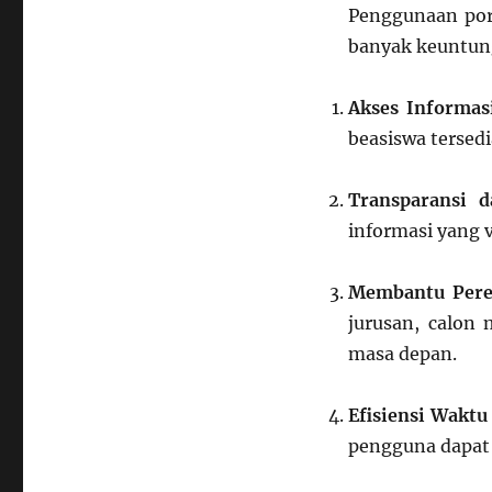
Penggunaan por
banyak keuntung
Akses Informas
beasiswa tersedi
Transparansi d
informasi yang 
Membantu Pere
jurusan, calon
masa depan.
Efisiensi Waktu
pengguna dapat m