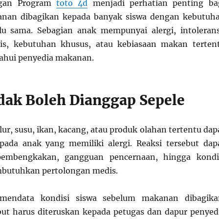
gan Program
toto 4d
menjadi perhatian penting ba
anan dibagikan kepada banyak siswa dengan kebutuh
lu sama. Sebagian anak mempunyai alergi, intolerans
s, kebutuhan khusus, atau kebiasaan makan terten
tahui penyedia makanan.
idak Boleh Dianggap Sepele
lur, susu, ikan, kacang, atau produk olahan tertentu dap
pada anak yang memiliki alergi. Reaksi tersebut dap
 pembengkakan, gangguan pencernaan, hingga kondi
mbutuhkan pertolongan medis.
 mendata kondisi siswa sebelum makanan dibagika
but harus diteruskan kepada petugas dan dapur penyed