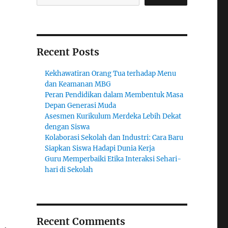
Recent Posts
Kekhawatiran Orang Tua terhadap Menu
dan Keamanan MBG
Peran Pendidikan dalam Membentuk Masa
Depan Generasi Muda
Asesmen Kurikulum Merdeka Lebih Dekat
dengan Siswa
Kolaborasi Sekolah dan Industri: Cara Baru
Siapkan Siswa Hadapi Dunia Kerja
Guru Memperbaiki Etika Interaksi Sehari-
hari di Sekolah
Recent Comments