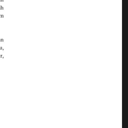
ih
am
an
u,
r,