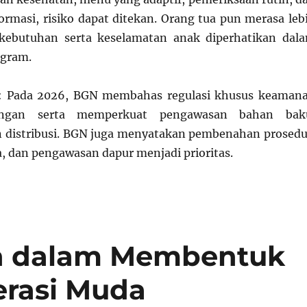
ormasi, risiko dapat ditekan. Orang tua pun merasa leb
kebutuhan serta keselamatan anak diperhatikan dal
ogram.
: Pada 2026, BGN membahas regulasi khusus keaman
gan serta memperkuat pengawasan bahan bak
 distribusi. BGN juga menyatakan pembenahan prosedu
a, dan pengawasan dapur menjadi prioritas.
n dalam Membentuk
rasi Muda