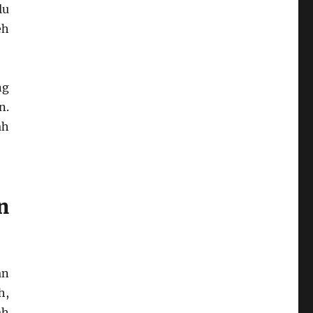
lu
eh
ng
n.
ah
n
an
h,
ah