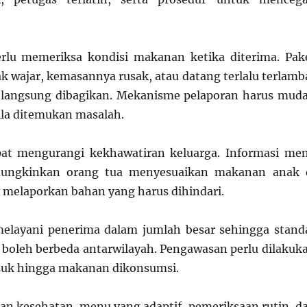
erlu memeriksa kondisi makanan ketika diterima. Pak
ak wajar, kemasannya rusak, atau datang terlalu terlamb
k langsung dibagikan. Mekanisme pelaporan harus mud
la ditemukan masalah.
at mengurangi kekhawatiran keluarga. Informasi me
ngkinkan orang tua menyesuaikan makanan anak 
 melaporkan bahan yang harus dihindari.
layani penerima dalam jumlah besar sehingga stand
boleh berbeda antarwilayah. Pengawasan perlu dilakuk
suk hingga makanan dikonsumsi.
n kesehatan, menu yang adaptif, pemeriksaan rutin, d