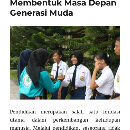
Membentuk Masa Depan
dan
Generasi Muda
Keamanan
MBG
Pendidikan merupakan salah satu fondasi
utama dalam perkembangan kehidupan
manusia. Melalui pendidikan, seseorang tidak