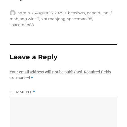
Author
Posted
Categories
Tags
admin
August 13, 2025
beasiswa
,
pendidikan
on
mahjong wins 3
,
slot mahjong
,
spaceman 88
,
spaceman88
Leave a Reply
Your email address will not be published.
Required fields
are marked
*
COMMENT
*