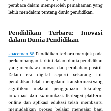
pembaca dalam memperoleh pemahaman yang
lebih mendalam tentang dunia pendidikan.
Pendidikan Terbaru: Inovasi
dalam Dunia Pendidikan
spaceman 88
Pendidikan terbaru merujuk pada
perkembangan terkini dalam dunia pendidikan
yang membawa inovasi dan perubahan positif.
Dalam era digital seperti sekarang ini,
pendidikan telah mengalami transformasi yang
signifikan melalui penggunaan teknologi
informasi dan komunikasi. Berbagai platform
online dan aplikasi edukasi telah membantu
memudahkan proses belajar mengajar bagi