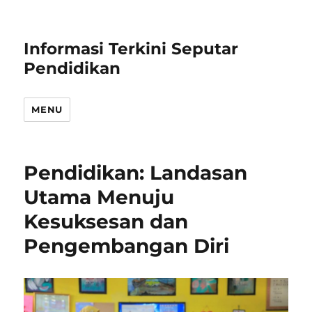
Informasi Terkini Seputar
Pendidikan
MENU
Pendidikan: Landasan
Utama Menuju
Kesuksesan dan
Pengembangan Diri