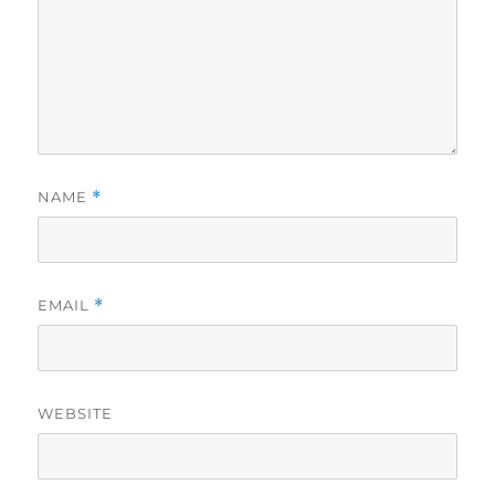
NAME
*
EMAIL
*
WEBSITE