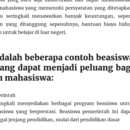
 mahasiswa yang memenuhi persyaratan yang ditetapka
ru seringkali menawarkan banyak keuntungan, seper
an yang ditanggung sepenuhnya, bantuan biaya hidu
untuk belajar di luar negeri.
adalah beberapa contoh beasisw
yang dapat menjadi peluang bag
n mahasiswa:
erintah
ingkali menyediakan berbagai program beasiswa unt
siswa yang berprestasi. Beasiswa pemerintah ini dap
ai jenjang pendidikan, mulai dari pendidikan dasar