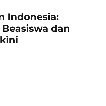
 Indonesia:
 Beasiswa dan
kini