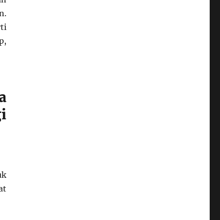
n.
ti
p,
a
i
uk
at