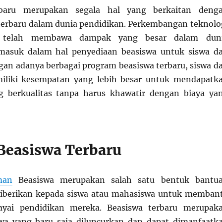
rbaru merupakan segala hal yang berkaitan deng
erbaru dalam dunia pendidikan. Perkembangan teknolo
i telah membawa dampak yang besar dalam dun
rmasuk dalam hal penyediaan beasiswa untuk siswa d
an adanya berbagai program beasiswa terbaru, siswa d
liki kesempatan yang lebih besar untuk mendapatk
g berkualitas tanpa harus khawatir dengan biaya ya
Beasiswa Terbaru
man
Beasiswa merupakan salah satu bentuk bantu
 diberikan kepada siswa atau mahasiswa untuk memban
yai pendidikan mereka. Beasiswa terbaru merupak
wa yang baru saja diluncurkan dan dapat dimanfaatk