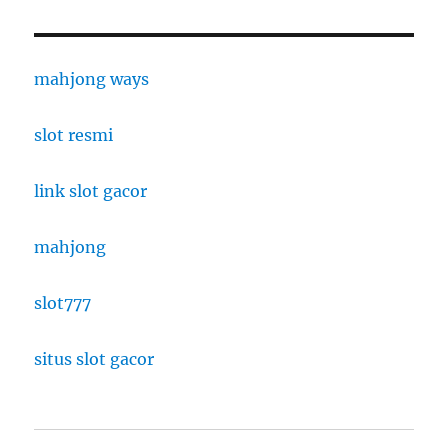
mahjong ways
slot resmi
link slot gacor
mahjong
slot777
situs slot gacor