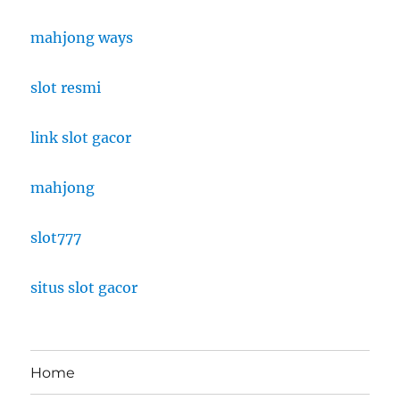
mahjong ways
slot resmi
link slot gacor
mahjong
slot777
situs slot gacor
Home