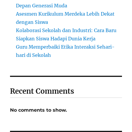
Depan Generasi Muda
Asesmen Kurikulum Merdeka Lebih Dekat
dengan Siswa
Kolaborasi Sekolah dan Industri: Cara Baru
Siapkan Siswa Hadapi Dunia Kerja
Guru Memperbaiki Etika Interaksi Sehari-
hari di Sekolah
Recent Comments
No comments to show.