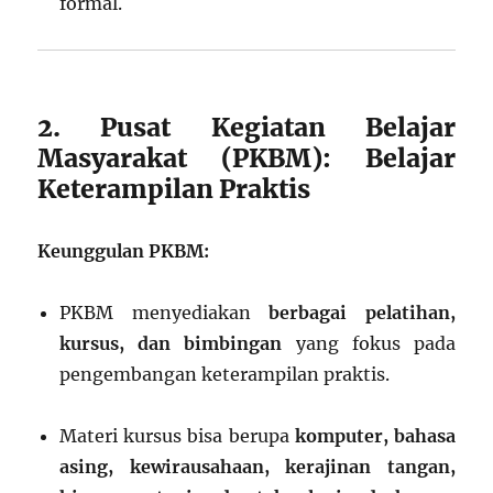
formal.
2. Pusat Kegiatan Belajar
Masyarakat (PKBM): Belajar
Keterampilan Praktis
Keunggulan PKBM:
PKBM menyediakan
berbagai pelatihan,
kursus, dan bimbingan
yang fokus pada
pengembangan keterampilan praktis.
Materi kursus bisa berupa
komputer, bahasa
asing, kewirausahaan, kerajinan tangan,