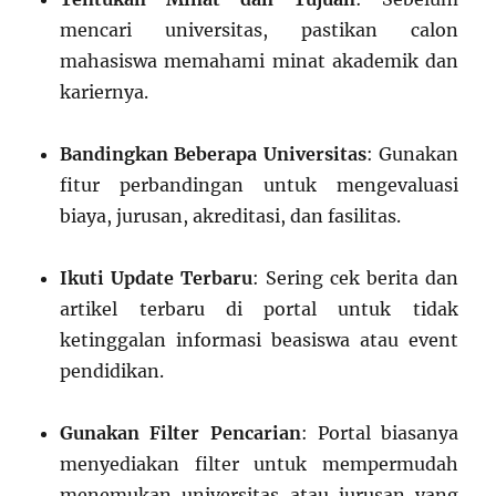
mencari universitas, pastikan calon
mahasiswa memahami minat akademik dan
kariernya.
Bandingkan Beberapa Universitas
: Gunakan
fitur perbandingan untuk mengevaluasi
biaya, jurusan, akreditasi, dan fasilitas.
Ikuti Update Terbaru
: Sering cek berita dan
artikel terbaru di portal untuk tidak
ketinggalan informasi beasiswa atau event
pendidikan.
Gunakan Filter Pencarian
: Portal biasanya
menyediakan filter untuk mempermudah
menemukan universitas atau jurusan yang