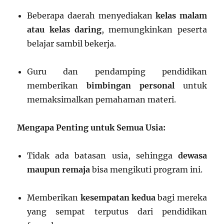
Beberapa daerah menyediakan
kelas malam
atau kelas daring
, memungkinkan peserta
belajar sambil bekerja.
Guru dan pendamping pendidikan
memberikan
bimbingan personal
untuk
memaksimalkan pemahaman materi.
Mengapa Penting untuk Semua Usia:
Tidak ada batasan usia, sehingga
dewasa
maupun remaja
bisa mengikuti program ini.
Memberikan
kesempatan kedua
bagi mereka
yang sempat terputus dari pendidikan