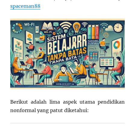
spaceman88
Berikut adalah lima aspek utama pendidikan
nonformal yang patut diketahui: