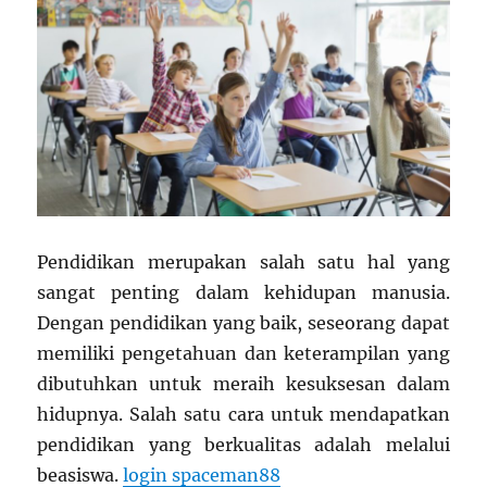
Pendidikan merupakan salah satu hal yang
sangat penting dalam kehidupan manusia.
Dengan pendidikan yang baik, seseorang dapat
memiliki pengetahuan dan keterampilan yang
dibutuhkan untuk meraih kesuksesan dalam
hidupnya. Salah satu cara untuk mendapatkan
pendidikan yang berkualitas adalah melalui
beasiswa.
login spaceman88