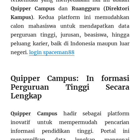
Quipper Campus
dan
Ruangguru (Direktori
Kampus)
. Kedua platform ini memudahkan
calon mahasiswa untuk mendapatkan data
perguruan tinggi, jurusan, beasiswa, hingga
peluang karier, baik di Indonesia maupun luar
negeri.
login spaceman88
Quipper Campus: In formasi
Perguruan Tinggi Secara
Lengkap
Quipper Campus
hadir sebagai platform
inovatif untuk mempermudah pencarian
informasi pendidikan tinggi. Portal ini
menampilkan data lengkap mengenai