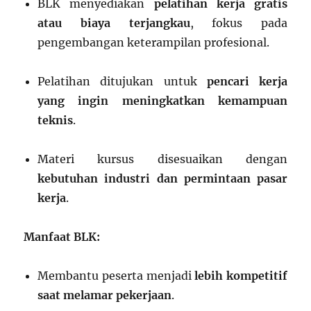
BLK menyediakan
pelatihan kerja gratis
atau biaya terjangkau
, fokus pada
pengembangan keterampilan profesional.
Pelatihan ditujukan untuk
pencari kerja
yang ingin meningkatkan kemampuan
teknis
.
Materi kursus disesuaikan dengan
kebutuhan industri dan permintaan pasar
kerja
.
Manfaat BLK:
Membantu peserta menjadi
lebih kompetitif
saat melamar pekerjaan
.