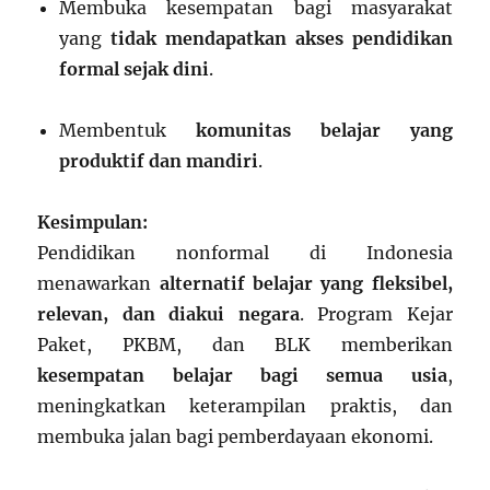
Membuka kesempatan bagi masyarakat
yang
tidak mendapatkan akses pendidikan
formal sejak dini
.
Membentuk
komunitas belajar yang
produktif dan mandiri
.
Kesimpulan:
Pendidikan nonformal di Indonesia
menawarkan
alternatif belajar yang fleksibel,
relevan, dan diakui negara
. Program Kejar
Paket, PKBM, dan BLK memberikan
kesempatan belajar bagi semua usia
,
meningkatkan keterampilan praktis, dan
membuka jalan bagi pemberdayaan ekonomi.