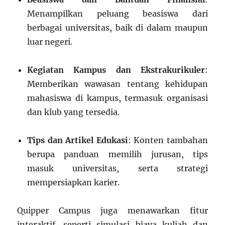
Menampilkan peluang beasiswa dari
berbagai universitas, baik di dalam maupun
luar negeri.
Kegiatan Kampus dan Ekstrakurikuler
:
Memberikan wawasan tentang kehidupan
mahasiswa di kampus, termasuk organisasi
dan klub yang tersedia.
Tips dan Artikel Edukasi
: Konten tambahan
berupa panduan memilih jurusan, tips
masuk universitas, serta strategi
mempersiapkan karier.
Quipper Campus juga menawarkan fitur
interaktif, seperti simulasi biaya kuliah dan