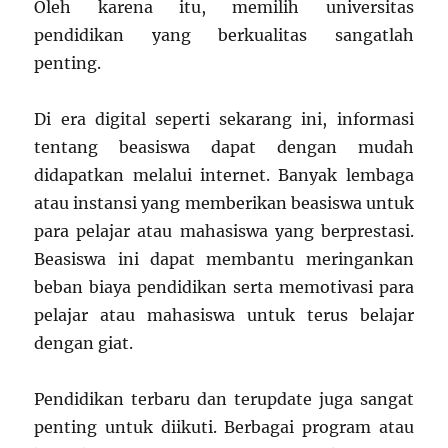
Oleh karena itu, memilih universitas
pendidikan yang berkualitas sangatlah
penting.
Di era digital seperti sekarang ini, informasi
tentang beasiswa dapat dengan mudah
didapatkan melalui internet. Banyak lembaga
atau instansi yang memberikan beasiswa untuk
para pelajar atau mahasiswa yang berprestasi.
Beasiswa ini dapat membantu meringankan
beban biaya pendidikan serta memotivasi para
pelajar atau mahasiswa untuk terus belajar
dengan giat.
Pendidikan terbaru dan terupdate juga sangat
penting untuk diikuti. Berbagai program atau