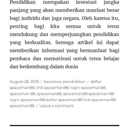
Pendidikan merupakan investasi jangka
panjang yang akan memberikan manfaat besar
bagi individu dan juga negara. Oleh karena itu,
penting bagi kita semua untuk terus
mendukung dan memperjuangkan pendidikan
yang berkualitas. Semoga artikel ini dapat
memberikan informasi yang bermanfaat bagi
pembaca dan memotivasi untuk terus belajar
dan berkembang dalam dunia
Posted
Categories
Tags
August 28, 2025
beasiswa
,
pendidikan
daftar
on
spaceman88
,
link spaceman88
,
login spaceman88
,
spaceman 88
,
spaceman88
,
spaceman88 spaceman 88
login spaceman88 daftar spaceman88 link spaceman88
on
spaceman88
Leave a comment
Langkah-
langkah
Mendapatkan