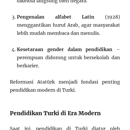
dikelola langsung oleh negara.
Pengenalan alfabet Latin
(1928)
menggantikan huruf Arab, agar masyarakat
lebih mudah membaca dan menulis.
Kesetaraan gender dalam pendidikan
–
perempuan didorong untuk bersekolah dan
berkarier.
Reformasi Atatürk menjadi fondasi penting
pendidikan modern di Turki.
Pendidikan Turki di Era Modern
Saat ini, pendidikan di Turki diatur oleh