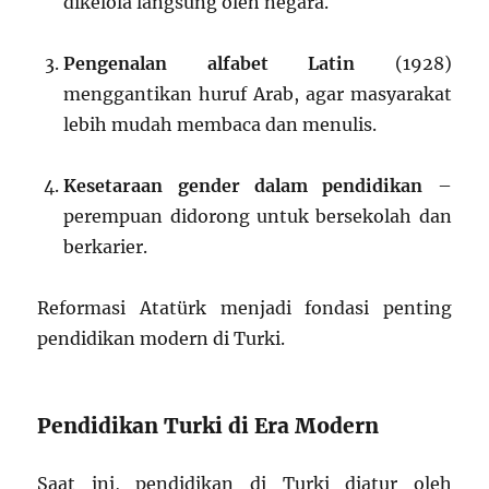
dikelola langsung oleh negara.
Pengenalan alfabet Latin
(1928)
menggantikan huruf Arab, agar masyarakat
lebih mudah membaca dan menulis.
Kesetaraan gender dalam pendidikan
–
perempuan didorong untuk bersekolah dan
berkarier.
Reformasi Atatürk menjadi fondasi penting
pendidikan modern di Turki.
Pendidikan Turki di Era Modern
Saat ini, pendidikan di Turki diatur oleh