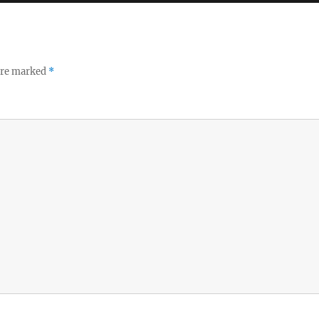
 are marked
*