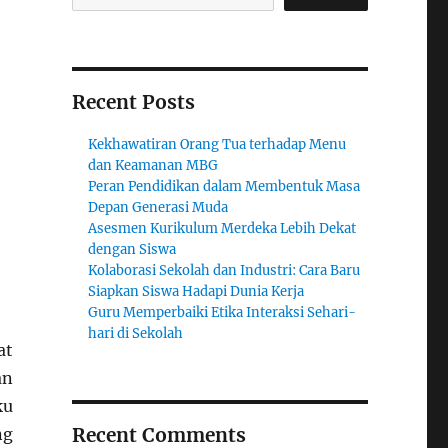
Recent Posts
Kekhawatiran Orang Tua terhadap Menu
dan Keamanan MBG
Peran Pendidikan dalam Membentuk Masa
Depan Generasi Muda
Asesmen Kurikulum Merdeka Lebih Dekat
dengan Siswa
Kolaborasi Sekolah dan Industri: Cara Baru
Siapkan Siswa Hadapi Dunia Kerja
Guru Memperbaiki Etika Interaksi Sehari-
hari di Sekolah
at
an
ku
Recent Comments
ng