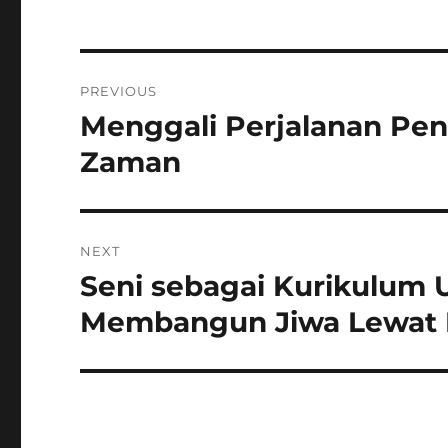
Post
PREVIOUS
navigation
Menggali Perjalanan Pen
Previous
post:
Zaman
NEXT
Seni sebagai Kurikulum U
Next
post:
Membangun Jiwa Lewat K