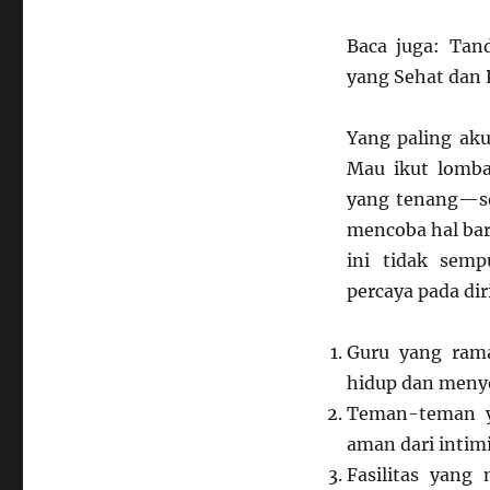
Baca juga: Ta
yang Sehat dan P
Yang paling aku
Mau ikut lomba
yang tenang—se
mencoba hal bar
ini tidak sem
percaya pada dir
Guru yang ram
hidup dan meny
Teman-teman y
aman dari intimi
Fasilitas yang