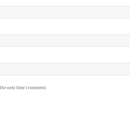
 the next time I comment.