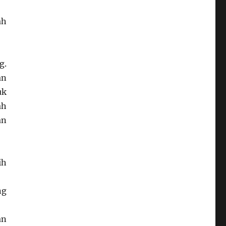
ah
g.
an
uk
ah
an
ih
ng
an