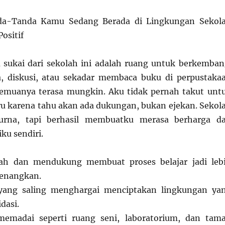
nda-Tanda Kamu Sedang Berada di Lingkungan Sekol
ositif
 sukai dari sekolah ini adalah ruang untuk berkemban
, diskusi, atau sekadar membaca buku di perpustaka
muanya terasa mungkin. Aku tidak pernah takut unt
u karena tahu akan ada dukungan, bukan ejekan. Sekol
purna, tapi berhasil membuatku merasa berharga d
iku sendiri.
ah dan mendukung membuat proses belajar jadi leb
enangkan.
ang saling menghargai menciptakan lingkungan ya
dasi.
 memadai seperti ruang seni, laboratorium, dan tam