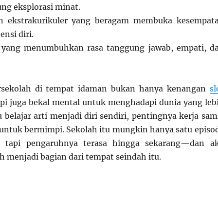
ng eksplorasi minat.
an ekstrakurikuler yang beragam membuka kesempat
si diri.
 yang menumbuhkan rasa tanggung jawab, empati, d
rsekolah di tempat idaman bukan hanya kenangan
sl
pi juga bekal mental untuk menghadapi dunia yang leb
u belajar arti menjadi diri sendiri, pentingnya kerja sam
untuk bermimpi. Sekolah itu mungkin hanya satu episo
, tapi pengaruhnya terasa hingga sekarang—dan a
h menjadi bagian dari tempat seindah itu.