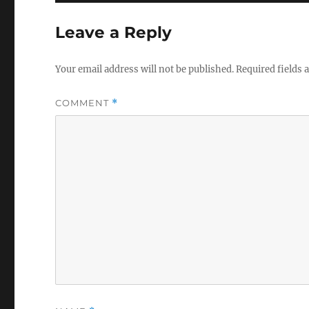
Leave a Reply
Your email address will not be published.
Required fields
COMMENT
*