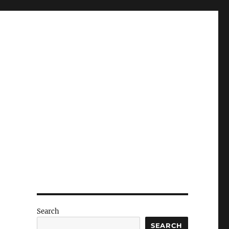
Search
SEARCH