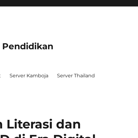
r Pendidikan
t
Server Kamboja
Server Thailand
Literasi dan