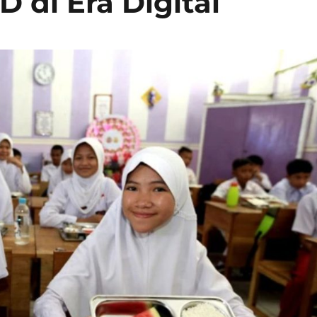
 di Era Digital