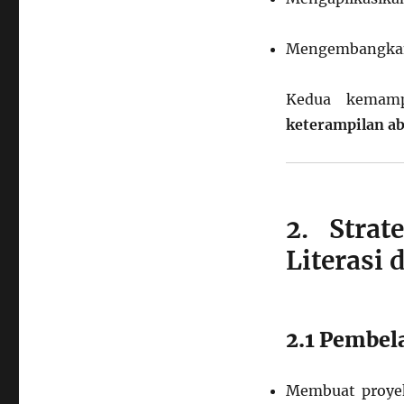
Mengembangkan 
Kedua kemam
keterampilan ab
2. Stra
Literasi
2.1 Pembela
Membuat proyek