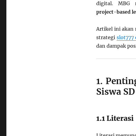
digital. MBG
project-based l
Artikel ini ak
strategi
slot777 
dan dampak posit
1. Penti
Siswa SD
1.1 Literasi
Literasi memung