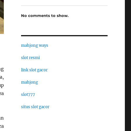
No comments to show.
mahjong ways
slot resmi
ng
link slot gacor
a,
mahjong
up
ya
slot777
situs slot gacor
an
ra