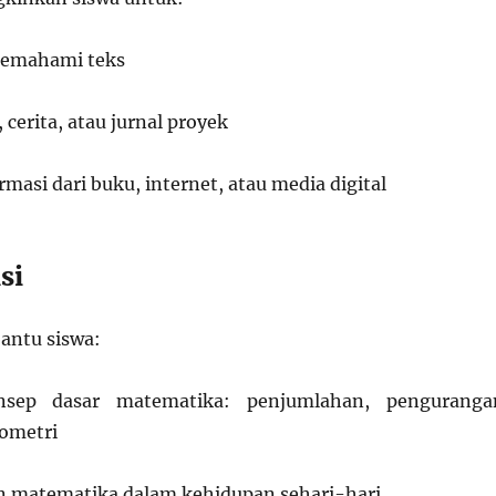
emahami teks
 cerita, atau jurnal proyek
asi dari buku, internet, atau media digital
si
ntu siswa:
ep dasar matematika: penjumlahan, penguranga
ometri
n matematika dalam kehidupan sehari-hari