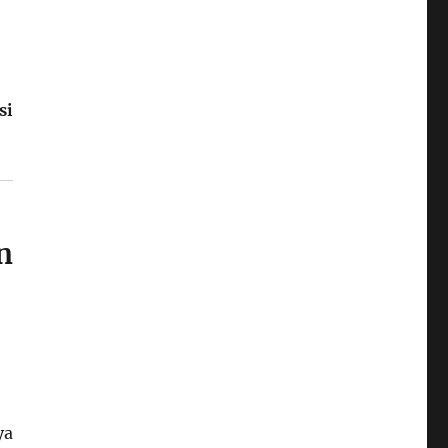
si
n
ya