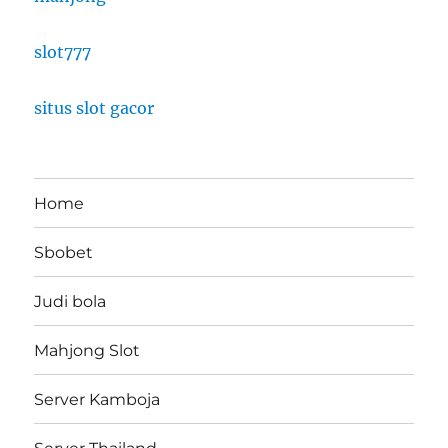
slot777
situs slot gacor
Home
Sbobet
Judi bola
Mahjong Slot
Server Kamboja