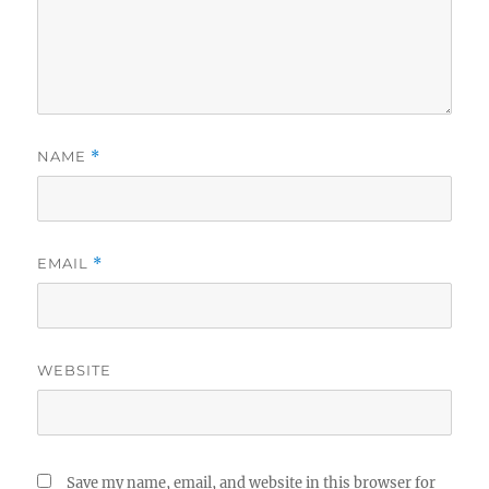
NAME
*
EMAIL
*
WEBSITE
Save my name, email, and website in this browser for