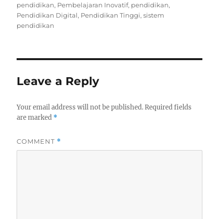
on
pendidikan
,
Pembelajaran Inovatif
,
pendidikan
,
Pendidikan Digital
,
Pendidikan Tinggi
,
sistem
pendidikan
Leave a Reply
Your email address will not be published.
Required fields
are marked
*
COMMENT
*