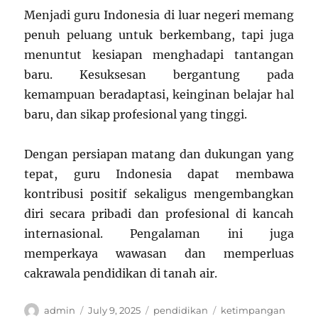
Menjadi guru Indonesia di luar negeri memang
penuh peluang untuk berkembang, tapi juga
menuntut kesiapan menghadapi tantangan
baru. Kesuksesan bergantung pada
kemampuan beradaptasi, keinginan belajar hal
baru, dan sikap profesional yang tinggi.
Dengan persiapan matang dan dukungan yang
tepat, guru Indonesia dapat membawa
kontribusi positif sekaligus mengembangkan
diri secara pribadi dan profesional di kancah
internasional. Pengalaman ini juga
memperkaya wawasan dan memperluas
cakrawala pendidikan di tanah air.
Author
Posted
Categories
Tags
admin
July 9, 2025
pendidikan
ketimpangan