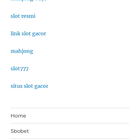
slot resmi
link slot gacor
mahjong
slot777
situs slot gacor
Home
Sbobet