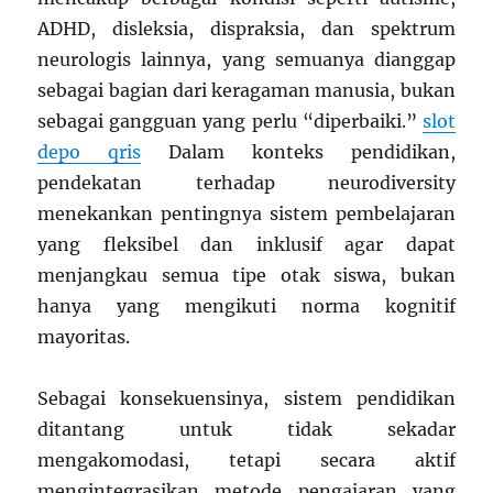
ADHD, disleksia, dispraksia, dan spektrum
neurologis lainnya, yang semuanya dianggap
sebagai bagian dari keragaman manusia, bukan
sebagai gangguan yang perlu “diperbaiki.”
slot
depo qris
Dalam konteks pendidikan,
pendekatan terhadap neurodiversity
menekankan pentingnya sistem pembelajaran
yang fleksibel dan inklusif agar dapat
menjangkau semua tipe otak siswa, bukan
hanya yang mengikuti norma kognitif
mayoritas.
Sebagai konsekuensinya, sistem pendidikan
ditantang untuk tidak sekadar
mengakomodasi, tetapi secara aktif
mengintegrasikan metode pengajaran yang