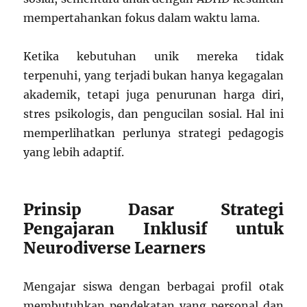
mempertahankan fokus dalam waktu lama.
Ketika kebutuhan unik mereka tidak
terpenuhi, yang terjadi bukan hanya kegagalan
akademik, tetapi juga penurunan harga diri,
stres psikologis, dan pengucilan sosial. Hal ini
memperlihatkan perlunya strategi pedagogis
yang lebih adaptif.
Prinsip Dasar Strategi
Pengajaran Inklusif untuk
Neurodiverse Learners
Mengajar siswa dengan berbagai profil otak
membutuhkan pendekatan yang personal dan