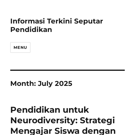
Informasi Terkini Seputar
Pendidikan
MENU
Month:
July 2025
Pendidikan untuk
Neurodiversity: Strategi
Mengajar Siswa dengan