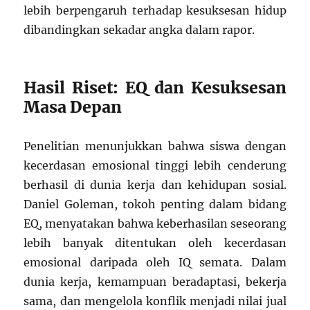
lebih berpengaruh terhadap kesuksesan hidup
dibandingkan sekadar angka dalam rapor.
Hasil Riset: EQ dan Kesuksesan
Masa Depan
Penelitian menunjukkan bahwa siswa dengan
kecerdasan emosional tinggi lebih cenderung
berhasil di dunia kerja dan kehidupan sosial.
Daniel Goleman, tokoh penting dalam bidang
EQ, menyatakan bahwa keberhasilan seseorang
lebih banyak ditentukan oleh kecerdasan
emosional daripada oleh IQ semata. Dalam
dunia kerja, kemampuan beradaptasi, bekerja
sama, dan mengelola konflik menjadi nilai jual