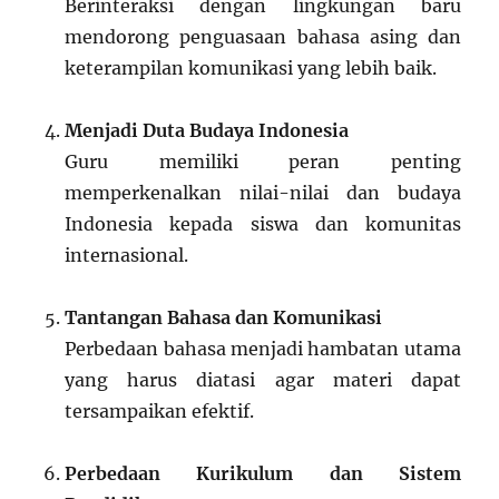
Berinteraksi dengan lingkungan baru
mendorong penguasaan bahasa asing dan
keterampilan komunikasi yang lebih baik.
Menjadi Duta Budaya Indonesia
Guru memiliki peran penting
memperkenalkan nilai-nilai dan budaya
Indonesia kepada siswa dan komunitas
internasional.
Tantangan Bahasa dan Komunikasi
Perbedaan bahasa menjadi hambatan utama
yang harus diatasi agar materi dapat
tersampaikan efektif.
Perbedaan Kurikulum dan Sistem