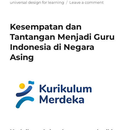
on
universal design for learning
Leave a comment
Pendidikan
untuk
Neurodiversit
Kesempatan dan
Strategi
Mengajar
Tantangan Menjadi Guru
Siswa
Indonesia di Negara
dengan
Berbagai
Asing
Profil
Otak