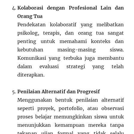
Kolaborasi dengan Profesional Lain dan
Orang Tua
Pendekatan kolaboratif yang melibatkan
psikolog, terapis, dan orang tua sangat
penting untuk memahami konteks dan
kebutuhan masing-masing siswa.
Komunikasi yang terbuka juga membantu
dalam evaluasi strategi yang telah
diterapkan.
Penilaian Alternatif dan Progresif
Menggunakan bentuk penilaian alternatif
seperti proyek, portofolio, atau observasi
proses belajar memungkinkan siswa untuk
menunjukkan kemampuan mereka tanpa
tekanan ujian formal yang tidak selalu