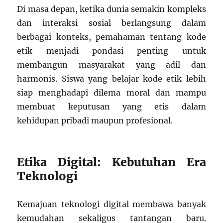
Di masa depan, ketika dunia semakin kompleks
dan interaksi sosial berlangsung dalam
berbagai konteks, pemahaman tentang kode
etik menjadi pondasi penting untuk
membangun masyarakat yang adil dan
harmonis. Siswa yang belajar kode etik lebih
siap menghadapi dilema moral dan mampu
membuat keputusan yang etis dalam
kehidupan pribadi maupun profesional.
Etika Digital: Kebutuhan Era
Teknologi
Kemajuan teknologi digital membawa banyak
kemudahan sekaligus tantangan baru.