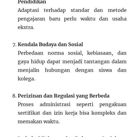
Pendidikan
Adaptasi terhadap standar dan metode
pengajaran baru perlu waktu dan usaha
ekstra.
Kendala Budaya dan Sosial
Perbedaan norma sosial, kebiasaan, dan
gaya hidup dapat menjadi tantangan dalam
menjalin hubungan dengan siswa dan
kolega.
Perizinan dan Regulasi yang Berbeda
Proses administrasi seperti pengakuan
sertifikat dan izin kerja bisa kompleks dan
memakan waktu.