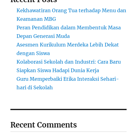
Kekhawatiran Orang Tua terhadap Menu dan
Keamanan MBG
Peran Pendidikan dalam Membentuk Masa
Depan Generasi Muda
Asesmen Kurikulum Merdeka Lebih Dekat
dengan Siswa
Kolaborasi Sekolah dan Industri: Cara Baru
Siapkan Siswa Hadapi Dunia Kerja
Guru Memperbaiki Etika Interaksi Sehari-
hari di Sekolah
Recent Comments