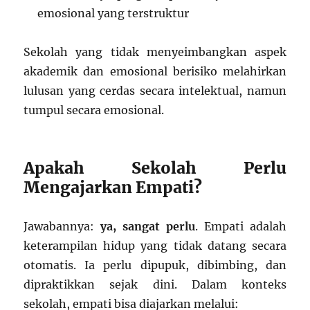
emosional yang terstruktur
Sekolah yang tidak menyeimbangkan aspek
akademik dan emosional berisiko melahirkan
lulusan yang cerdas secara intelektual, namun
tumpul secara emosional.
Apakah Sekolah Perlu
Mengajarkan Empati?
Jawabannya:
ya, sangat perlu
. Empati adalah
keterampilan hidup yang tidak datang secara
otomatis. Ia perlu dipupuk, dibimbing, dan
dipraktikkan sejak dini. Dalam konteks
sekolah, empati bisa diajarkan melalui: