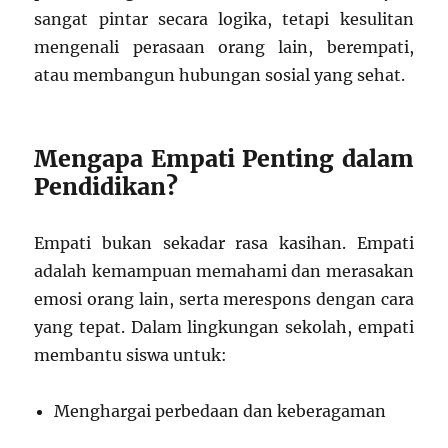
sangat pintar secara logika, tetapi kesulitan
mengenali perasaan orang lain, berempati,
atau membangun hubungan sosial yang sehat.
Mengapa Empati Penting dalam
Pendidikan?
Empati bukan sekadar rasa kasihan. Empati
adalah kemampuan memahami dan merasakan
emosi orang lain, serta merespons dengan cara
yang tepat. Dalam lingkungan sekolah, empati
membantu siswa untuk:
Menghargai perbedaan dan keberagaman