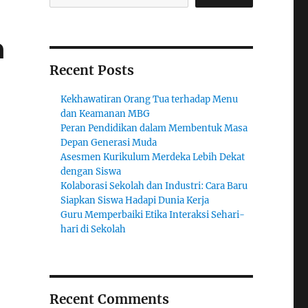
h
Recent Posts
Kekhawatiran Orang Tua terhadap Menu
dan Keamanan MBG
Peran Pendidikan dalam Membentuk Masa
Depan Generasi Muda
Asesmen Kurikulum Merdeka Lebih Dekat
dengan Siswa
Kolaborasi Sekolah dan Industri: Cara Baru
Siapkan Siswa Hadapi Dunia Kerja
Guru Memperbaiki Etika Interaksi Sehari-
hari di Sekolah
Recent Comments