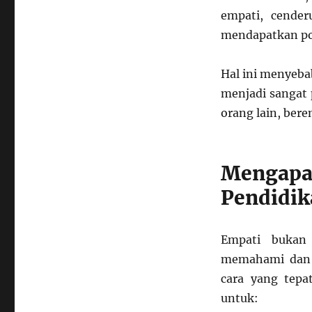
empati, cender
mendapatkan por
Hal ini menyeb
menjadi sangat 
orang lain, ber
Mengap
Pendidik
Empati bukan
memahami dan 
cara yang tepa
untuk: