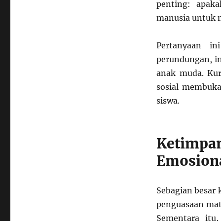
Kurikulum
penting: apak
Tidak
manusia untuk 
Peka:
Apakah
Sekolah
Pertanyaan in
Butuh
perundungan, in
Pelajaran
anak muda. Kur
Empati?
sosial membuka
siswa.
Ketimp
Emosion
Sebagian besar 
penguasaan mata
Sementara itu,