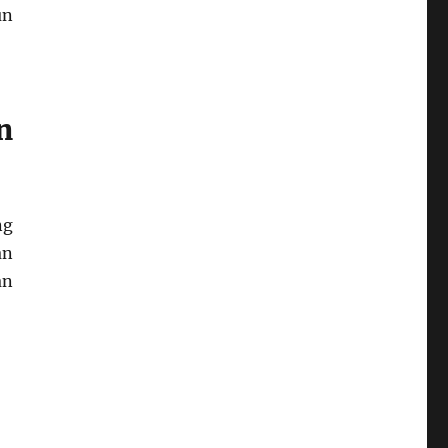
un
n
ng
an
an