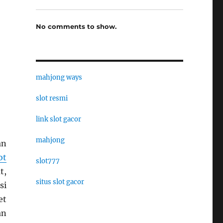
No comments to show.
mahjong ways
slot resmi
link slot gacor
mahjong
an
ot
slot777
t,
situs slot gacor
si
et
an