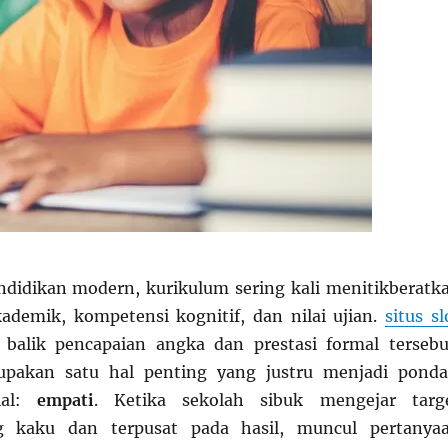
didikan modern, kurikulum sering kali menitikberatk
ademik, kompetensi kognitif, dan nilai ujian.
situs sl
alik pencapaian angka dan prestasi formal tersebu
rlupakan satu hal penting yang justru menjadi ponda
ial:
empati
. Ketika sekolah sibuk mengejar targ
g kaku dan terpusat pada hasil, muncul pertanya