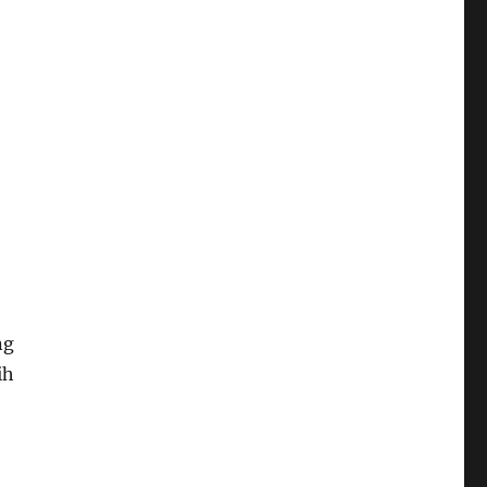
ng
ih