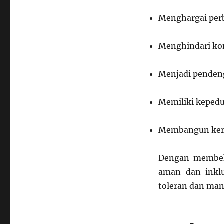
Menghargai per
Menghindari kon
Menjadi penden
Memiliki kepedu
Membangun ker
Dengan membek
aman dan inklu
toleran dan man