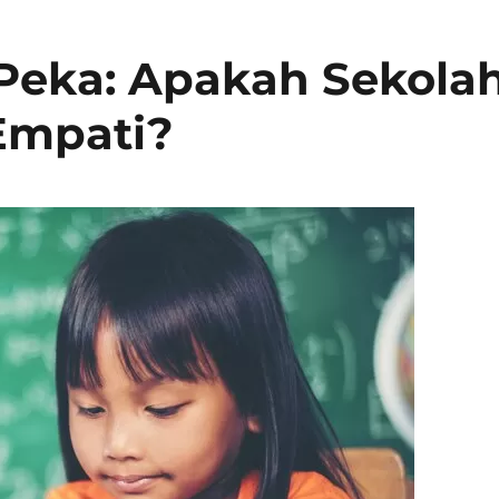
Peka: Apakah Sekola
Empati?