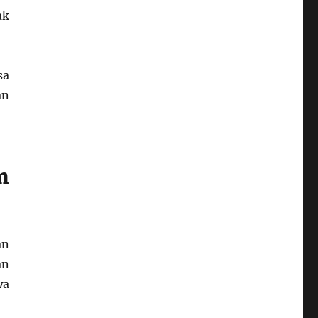
ak
sa
an
m
an
an
wa