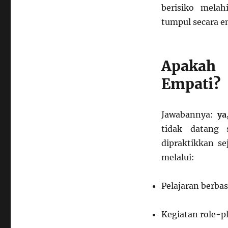
berisiko melah
tumpul secara e
Apakah 
Empati?
Jawabannya:
ya
tidak datang 
dipraktikkan se
melalui:
Pelajaran berba
Kegiatan role-pl