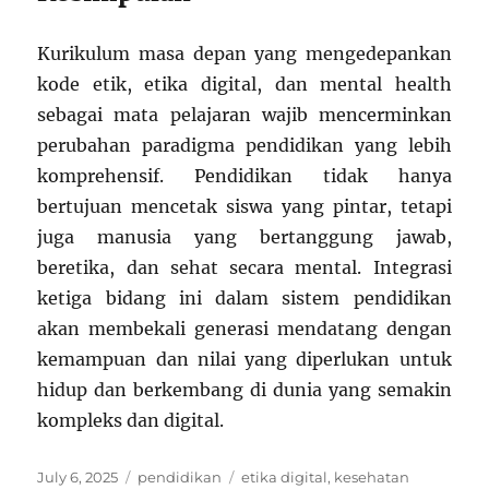
Kurikulum masa depan yang mengedepankan
kode etik, etika digital, dan mental health
sebagai mata pelajaran wajib mencerminkan
perubahan paradigma pendidikan yang lebih
komprehensif. Pendidikan tidak hanya
bertujuan mencetak siswa yang pintar, tetapi
juga manusia yang bertanggung jawab,
beretika, dan sehat secara mental. Integrasi
ketiga bidang ini dalam sistem pendidikan
akan membekali generasi mendatang dengan
kemampuan dan nilai yang diperlukan untuk
hidup dan berkembang di dunia yang semakin
kompleks dan digital.
Posted
Categories
Tags
July 6, 2025
pendidikan
etika digital
,
kesehatan