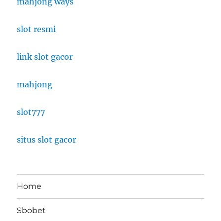
mahjong ways
slot resmi
link slot gacor
mahjong
slot777
situs slot gacor
Home
Sbobet