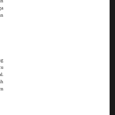
an
ga
an
ng
tu
l.
ah
am