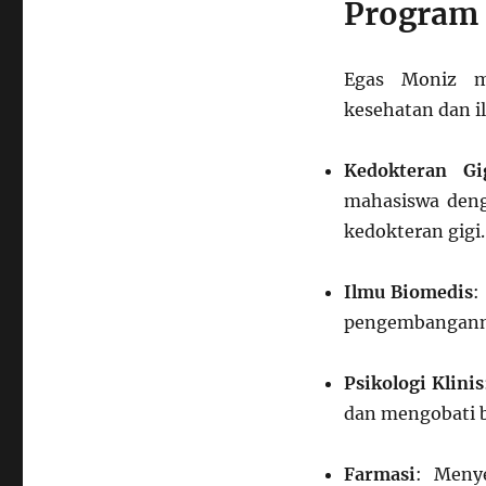
Program 
Egas Moniz m
kesehatan dan il
Kedokteran Gi
mahasiswa denga
kedokteran gigi.
Ilmu Biomedis
:
pengembanganny
Psikologi Klinis
dan mengobati b
Farmasi
: Meny