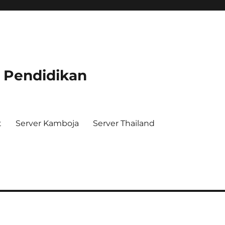
r Pendidikan
t
Server Kamboja
Server Thailand