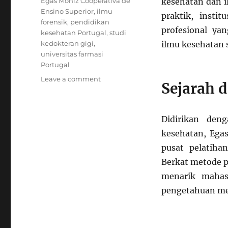
Egas Moniz Cooperativa de
kesehatan dan i
Ensino Superior
,
ilmu
praktik, instit
forensik
,
pendidikan
profesional ya
kesehatan Portugal
,
studi
kedokteran gigi
,
ilmu kesehatan s
universitas farmasi
Portugal
on
Leave a comment
Sejarah 
Egas
Moniz
–
Didirikan den
Cooperativa
de
kesehatan, Ega
Ensino
pusat pelatihan
Superior:
Berkat metode pe
Institusi
Pendidikan
menarik mahas
Kesehatan
pengetahuan mer
Terkemuka
di
Portugal