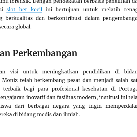
lmu forensik. Dengan pendekatan berbasis penelitian d
usi
slot bet kecil
ini bertujuan untuk melatih tena
ng berkualitas dan berkontribusi dalam pengembang
ecara global.
dan Perkembangan
gan visi untuk meningkatkan pendidikan di bida
s Moniz telah berkembang pesat dan menjadi salah sa
 terbaik bagi para profesional kesehatan di Portuga
ngajaran inovatif dan fasilitas modern, institusi ini tel
iswa dari berbagai negara yang ingin memperdal
eka di bidang medis dan ilmiah.