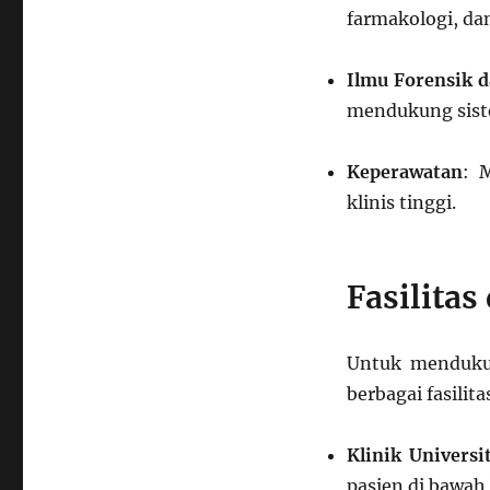
farmakologi, dan
Ilmu Forensik 
mendukung siste
Keperawatan
: 
klinis tinggi.
Fasilitas
Untuk menduku
berbagai fasilit
Klinik Universi
pasien di bawah