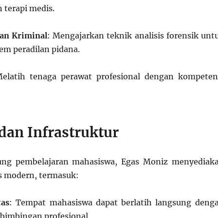
 terapi medis.
dan Kriminal
: Mengajarkan teknik analisis forensik unt
m peradilan pidana.
Melatih tenaga perawat profesional dengan kompeten
 dan Infrastruktur
ng pembelajaran mahasiswa, Egas Moniz menyediak
as modern, termasuk:
tas
: Tempat mahasiswa dapat berlatih langsung deng
 bimbingan profesional.