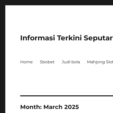
Informasi Terkini Seputa
Home
Sbobet
Judi bola
Mahjong Slo
Month:
March 2025