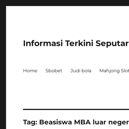
Informasi Terkini Seputa
Home
Sbobet
Judi bola
Mahjong Slo
Tag:
Beasiswa MBA luar neger