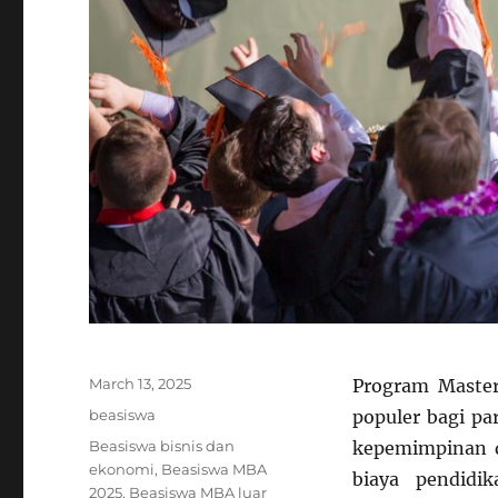
Posted
March 13, 2025
Program Master
on
Categories
beasiswa
populer bagi p
Tags
Beasiswa bisnis dan
kepemimpinan 
ekonomi
,
Beasiswa MBA
biaya pendid
2025
,
Beasiswa MBA luar