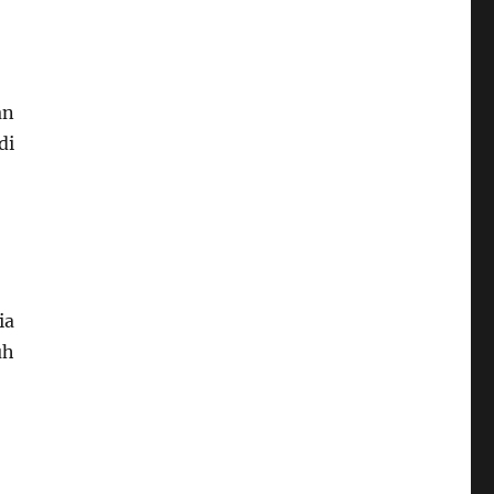
an
di
ia
uh