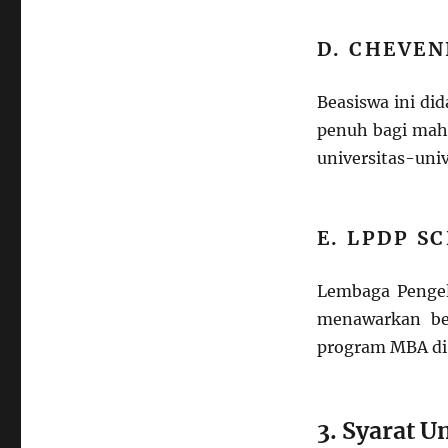
D. CHEVEN
Beasiswa ini di
penuh bagi mah
universitas-univ
E. LPDP S
Lembaga Pengel
menawarkan be
program MBA di 
3. Syarat 