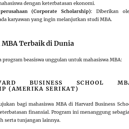
mahasiswa dengan keterbatasan ekonomi.
perusahaan (Corporate Scholarship)
: Diberikan ol
da karyawan yang ingin melanjutkan studi MBA.
a MBA Terbaik di Dunia
pa program beasiswa unggulan untuk mahasiswa MBA:
VARD BUSINESS SCHOOL MB
P (AMERIKA SERIKAT)
tujukan bagi mahasiswa MBA di Harvard Business Scho
eterbatasan finansial. Program ini menanggung sebagi
ah serta tunjangan lainnya.