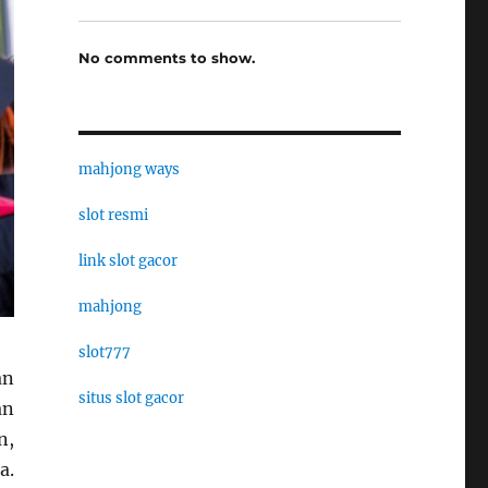
No comments to show.
mahjong ways
slot resmi
link slot gacor
mahjong
slot777
an
situs slot gacor
an
n,
a.