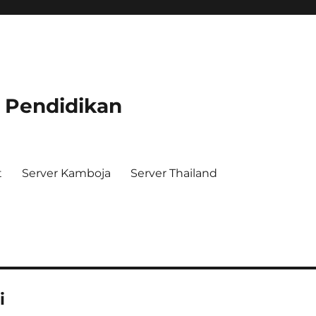
r Pendidikan
t
Server Kamboja
Server Thailand
i