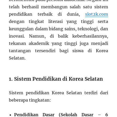
telah berhasil membangun salah satu sistem
pendidikan terbaik di dunia,
slot2k.com
dengan tingkat literasi yang tinggi serta
keunggulan dalam bidang sains, teknologi, dan
inovasi. Namun, di balik keberhasilannya,
tekanan akademik yang tinggi juga menjadi
tantangan tersendiri bagi siswa di Korea
Selatan.
1. Sistem Pendidikan di Korea Selatan
Sistem pendidikan Korea Selatan terdiri dari
beberapa tingkatan:
Pendidikan Dasar (Sekolah Dasar – 6