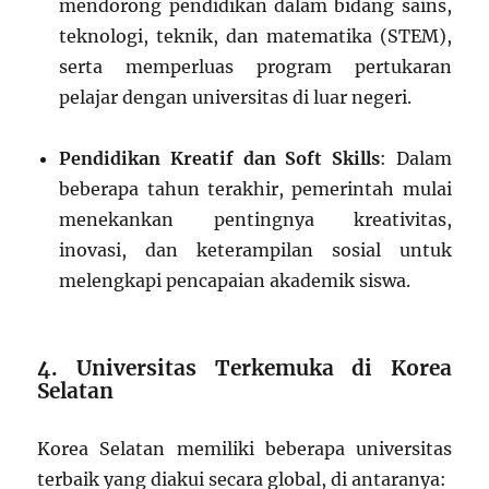
mendorong pendidikan dalam bidang sains,
teknologi, teknik, dan matematika (STEM),
serta memperluas program pertukaran
pelajar dengan universitas di luar negeri.
Pendidikan Kreatif dan Soft Skills
: Dalam
beberapa tahun terakhir, pemerintah mulai
menekankan pentingnya kreativitas,
inovasi, dan keterampilan sosial untuk
melengkapi pencapaian akademik siswa.
4. Universitas Terkemuka di Korea
Selatan
Korea Selatan memiliki beberapa universitas
terbaik yang diakui secara global, di antaranya: