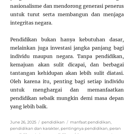
nasionalisme dan mendorong generasi penerus
untuk turut serta membangun dan menjaga
integritas negara.
Pendidikan bukan hanya kebutuhan dasar,
melainkan juga investasi jangka panjang bagi
individu maupun negara. Tanpa pendidikan,
kemajuan akan sulit dicapai, dan berbagai
tantangan kehidupan akan lebih sulit diatasi.
Oleh karena itu, penting bagi setiap individu
untuk menghargai dan memanfaatkan
pendidikan sebaik mungkin demi masa depan
yang lebih baik.
Posted
Categories
Tags
June 26, 2025
pendidikan
manfaat pendidikan
,
on
pendidikan dan karakter
,
pentingnya pendidikan
,
peran