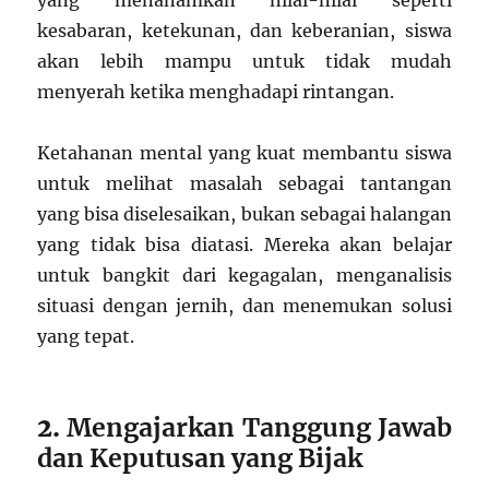
yang menanamkan nilai-nilai seperti
kesabaran, ketekunan, dan keberanian, siswa
akan lebih mampu untuk tidak mudah
menyerah ketika menghadapi rintangan.
Ketahanan mental yang kuat membantu siswa
untuk melihat masalah sebagai tantangan
yang bisa diselesaikan, bukan sebagai halangan
yang tidak bisa diatasi. Mereka akan belajar
untuk bangkit dari kegagalan, menganalisis
situasi dengan jernih, dan menemukan solusi
yang tepat.
2.
Mengajarkan Tanggung Jawab
dan Keputusan yang Bijak