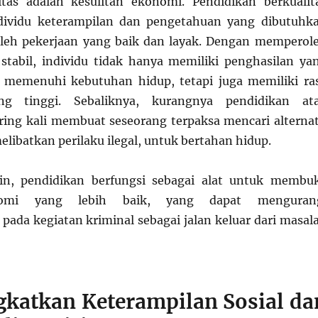
itas adalah kesulitan ekonomi. Pendidikan berkualit
ividu keterampilan dan pengetahuan yang dibutuhk
eh pekerjaan yang baik dan layak. Dengan memperol
stabil, individu tidak hanya memiliki penghasilan ya
memenuhi kebutuhan hidup, tetapi juga memiliki ra
ng tinggi. Sebaliknya, kurangnya pendidikan at
ring kali membuat seseorang terpaksa mencari alternat
melibatkan perilaku ilegal, untuk bertahan hidup.
in, pendidikan berfungsi sebagai alat untuk membu
nomi yang lebih baik, yang dapat menguran
pada kegiatan kriminal sebagai jalan keluar dari masal
katkan Keterampilan Sosial da