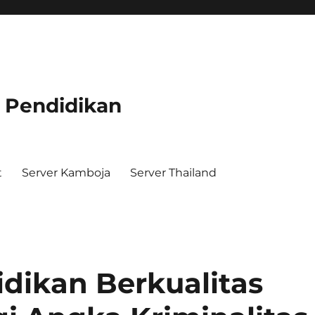
r Pendidikan
t
Server Kamboja
Server Thailand
dikan Berkualitas