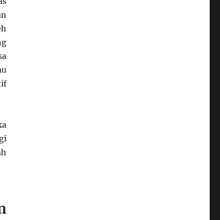
as
an
eh
ng
sa
au
if
ka
gi
ah
n