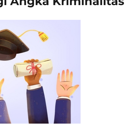
i Angka Kriminalitas