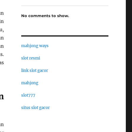
un
No comments to show.
in
u,
an
an
mahjong ways
s.
slot resmi
as
link slot gacor
mahjong
n
slot777
situs slot gacor
an