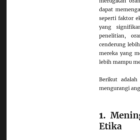
merugikan oran
dapat memengar
seperti faktor e
yang signifik
penelitian, o
cenderung lebih
mereka yang me
lebih mampu me
Berikut adalah
mengurangi angk
1.
Menin
Etika