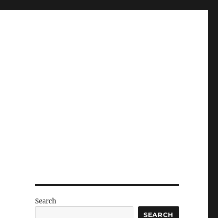
Search
SEARCH