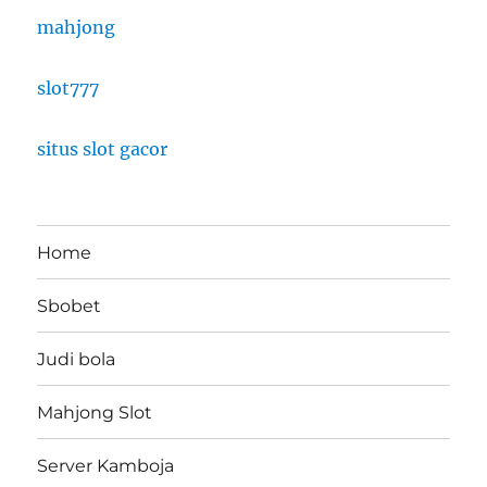
mahjong
slot777
situs slot gacor
Home
Sbobet
Judi bola
Mahjong Slot
Server Kamboja