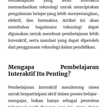
Pembelajaran yang lebih interaktif
memanfaatkan teknologi untuk menciptakan
pengalaman belajar yang lebih menyenangkan,
efektif, dan bermakna. Artikel ini akan
membahas bagaimana teknologi dapat
digunakan untuk membuat pembelajaran lebih
interaktif, serta manfaat yang dapat diperoleh
dari penggunaan teknologi dalam pendidikan.
Mengapa Pembelajaran
Interaktif Itu Penting?
Pembelajaran interaktif mendorong siswa
untuk berpartisipasi aktif dalam proses belajar-
mengajar, bukan hanya sebagai penerima