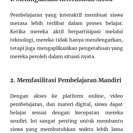
Pembelajaran yang interaktif membuat siswa
merasa lebih terlibat dalam proses belajar.
Ketika mereka aktif berpartisipasi melalui
teknologi, mereka tidak hanya mendengarkan,
tetapi juga mengaplikasikan pengetahuan yang
mereka peroleh dalam situasi nyata.
2.
Memfasilitasi Pembelajaran Mandiri
Dengan akses ke platform online, video
pembelajaran, dan materi digital, siswa dapat
belajar sesuai dengan kecepatan mereka
sendiri. Ini sangat penting untuk membantu
siswa yang membutuhkan waktu lebih lama