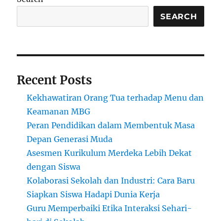
SEARCH
Recent Posts
Kekhawatiran Orang Tua terhadap Menu dan
Keamanan MBG
Peran Pendidikan dalam Membentuk Masa
Depan Generasi Muda
Asesmen Kurikulum Merdeka Lebih Dekat
dengan Siswa
Kolaborasi Sekolah dan Industri: Cara Baru
Siapkan Siswa Hadapi Dunia Kerja
Guru Memperbaiki Etika Interaksi Sehari-