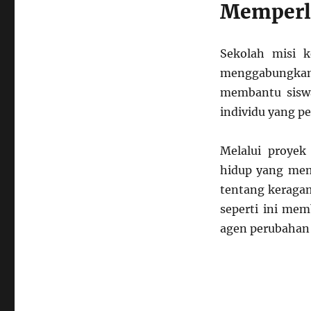
Memperl
Sekolah misi 
menggabungkan
membantu siswa
individu yang p
Melalui proyek
hidup yang me
tentang keragam
seperti ini mem
agen perubahan 