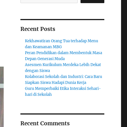
Recent Posts
Kekhawatiran Orang Tua terhadap Menu
dan Keamanan MBG
Peran Pendidikan dalam Membentuk Masa
Depan Generasi Muda
Asesmen Kurikulum Merdeka Lebih Dekat
dengan Siswa
Kolaborasi Sekolah dan Industri: Cara Baru
Siapkan Siswa Hadapi Dunia Kerja
Guru Memperbaiki Etika Interaksi Sehari-
hari di Sekolah
Recent Comments