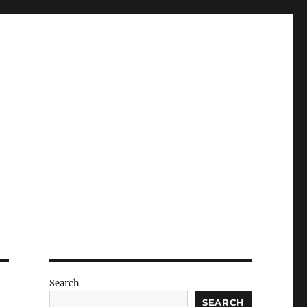
Search
SEARCH