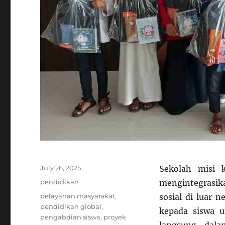
Posted
July 26, 2025
Sekolah misi 
on
Categories
pendidikan
mengintegrasik
Tags
pelayanan masyarakat
,
sosial di luar n
pendidikan global
,
kepada siswa un
pengabdian siswa
,
proyek
langsung dala