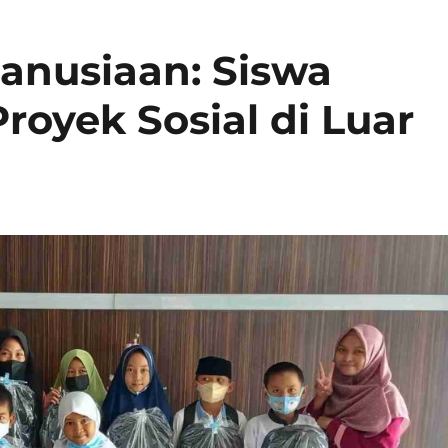
anusiaan: Siswa
royek Sosial di Luar