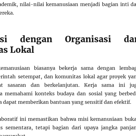
ademik, nilai-nilai kemanusiaan menjadi bagian inti da
ereka.
asi dengan Organisasi da
s Lokal
kemanusiaan biasanya bekerja sama dengan lemba
rintah setempat, dan komunitas lokal agar proyek ya
pat sasaran dan berkelanjutan. Kerja sama ini ju
a memahami konteks budaya dan sosial yang berbed
 dapat memberikan bantuan yang sensitif dan efektif.
aboratif ini memastikan bahwa misi kemanusiaan buk
as sementara, tetapi bagian dari upaya jangka panja
asyarakat.