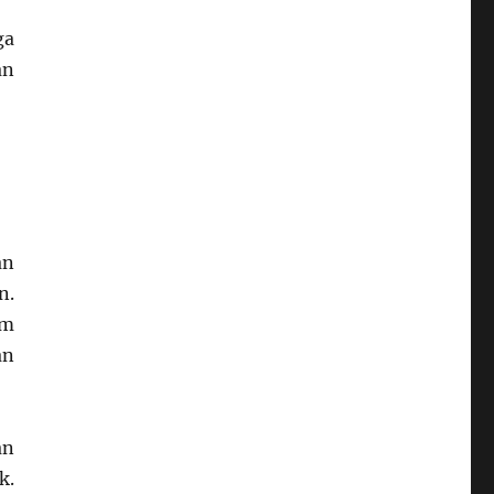
ga
an
an
n.
im
an
an
k.