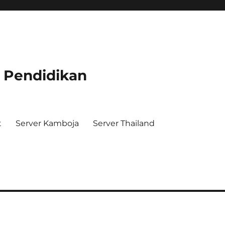
r Pendidikan
t
Server Kamboja
Server Thailand