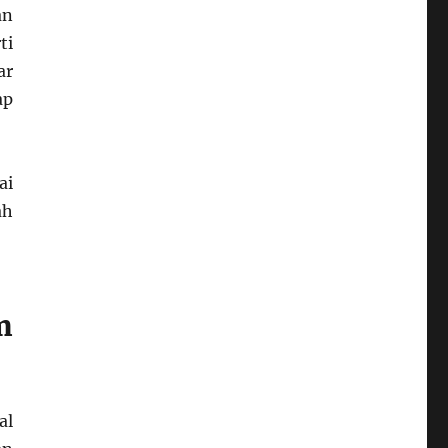
an
ti
ar
ap
ai
ah
m
al