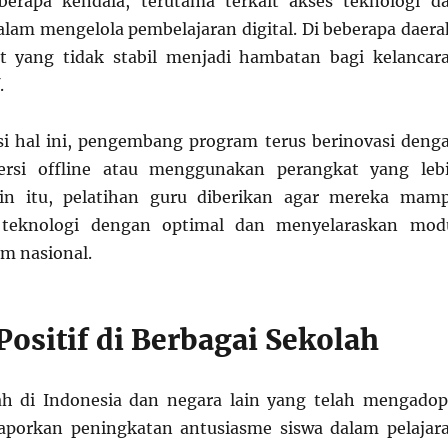
erapa kendala, terutama terkait akses teknologi d
alam mengelola pembelajaran digital. Di beberapa daera
et yang tidak stabil menjadi hambatan bagi kelancar
.
i hal ini, pengembang program terus berinovasi deng
ersi offline atau menggunakan perangkat yang leb
ain itu, pelatihan guru diberikan agar mereka mam
teknologi dengan optimal dan menyelaraskan mod
m nasional.
ositif di Berbagai Sekolah
ah di Indonesia dan negara lain yang telah mengadop
laporkan peningkatan antusiasme siswa dalam pelajar