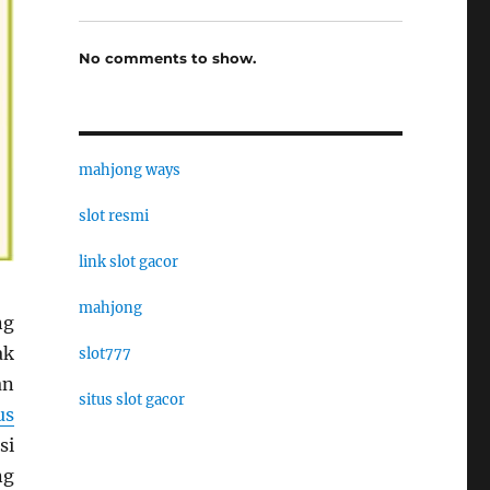
No comments to show.
mahjong ways
slot resmi
link slot gacor
mahjong
ng
ak
slot777
an
situs slot gacor
us
si
ng