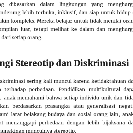
ng dibesarkan dalam lingkungan yang mengharg
derung lebih terbuka, inklusif, dan siap untuk hidup 
kin kompleks. Mereka belajar untuk tidak menilai ora
ampilan luar, tetapi melihat ke dalam dan mengharg
 dari setiap orang.
gi Stereotip dan Diskriminasi
iskriminasi sering kali muncul karena ketidaktahuan d
 terhadap perbedaan. Pendidikan multikultural dap
anak memahami bahwa setiap individu unik dan tid
ukan berdasarkan prasangka atau generalisasi negati
i latar belakang budaya dan sosial orang lain, ana
at menanggapi perbedaan dengan lebih bijaksana d
ungkinan munculnya stereotip.