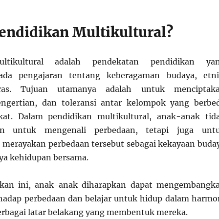
Pendidikan Multikultural?
ultikultural adalah pendekatan pendidikan ya
da pengajaran tentang keberagaman budaya, etni
as. Tujuan utamanya adalah untuk menciptak
gertian, dan toleransi antar kelompok yang berbe
at. Dalam pendidikan multikultural, anak-anak tid
an untuk mengenali perbedaan, tetapi juga unt
 merayakan perbedaan tersebut sebagai kekayaan buda
a kehidupan bersama.
ikan ini, anak-anak diharapkan dapat mengembangk
erhadap perbedaan dan belajar untuk hidup dalam harmo
rbagai latar belakang yang membentuk mereka.