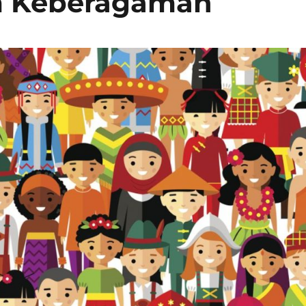
m Keberagaman