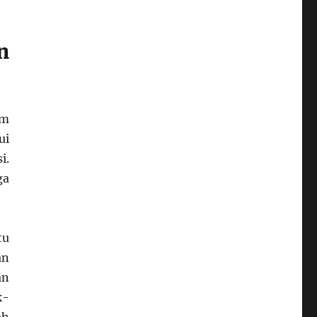
n
am
ui
i.
ga
tu
an
an
k-
ah