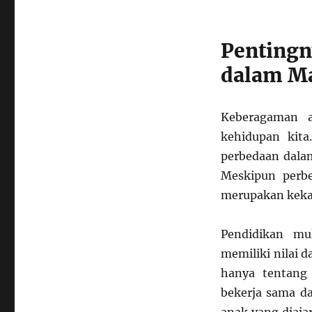
Penting
dalam Ma
Keberagaman a
kehidupan kita
perbedaan dalam
Meskipun perbe
merupakan keka
Pendidikan mu
memiliki nilai 
hanya tentang 
bekerja sama da
anak yang diaj