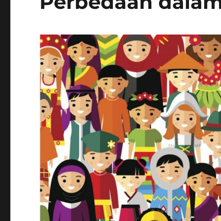
Perbedaan dala