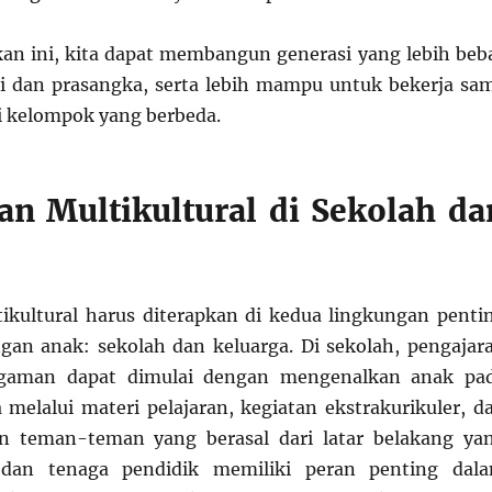
kan ini, kita dapat membangun generasi yang lebih beb
si dan prasangka, serta lebih mampu untuk bekerja sa
 kelompok yang berbeda.
an Multikultural di Sekolah da
ikultural harus diterapkan di kedua lingkungan penti
an anak: sekolah dan keluarga. Di sekolah, pengajar
agaman dapat dimulai dengan mengenalkan anak pa
 melalui materi pelajaran, kegiatan ekstrakurikuler, d
an teman-teman yang berasal dari latar belakang ya
 dan tenaga pendidik memiliki peran penting dal