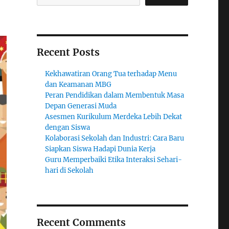
Recent Posts
Kekhawatiran Orang Tua terhadap Menu
dan Keamanan MBG
Peran Pendidikan dalam Membentuk Masa
Depan Generasi Muda
Asesmen Kurikulum Merdeka Lebih Dekat
dengan Siswa
Kolaborasi Sekolah dan Industri: Cara Baru
Siapkan Siswa Hadapi Dunia Kerja
Guru Memperbaiki Etika Interaksi Sehari-
hari di Sekolah
Recent Comments