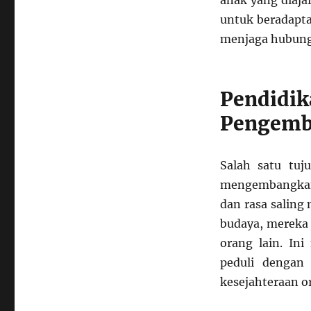
untuk beradapta
menjaga hubung
Pendid
Pengemb
Salah satu tuj
mengembangkan 
dan rasa saling
budaya, mereka 
orang lain. In
peduli dengan 
kesejahteraan or