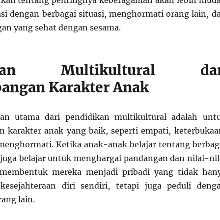
si dengan berbagai situasi, menghormati orang lain, d
an yang sehat dengan sesama.
ikan Multikultural da
angan Karakter Anak
uan utama dari pendidikan multikultural adalah unt
karakter anak yang baik, seperti empati, keterbukaa
 menghormati. Ketika anak-anak belajar tentang berbag
juga belajar untuk menghargai pandangan dan nilai-nil
i membentuk mereka menjadi pribadi yang tidak han
kesejahteraan diri sendiri, tetapi juga peduli deng
ang lain.