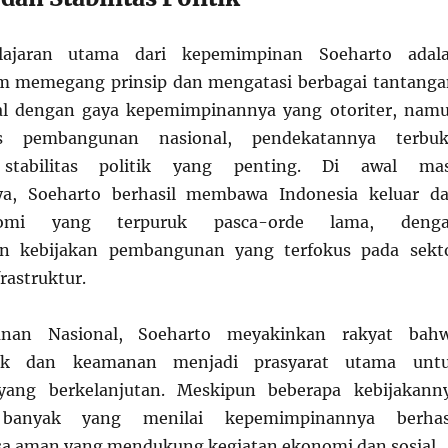
lajaran utama dari kepemimpinan Soeharto adal
m memegang prinsip dan mengatasi berbagai tantanga
al dengan gaya kepemimpinannya yang otoriter, nam
s pembangunan nasional, pendekatannya terbuk
 stabilitas politik yang penting. Di awal ma
a, Soeharto berhasil membawa Indonesia keluar da
nomi yang terpuruk pasca-orde lama, deng
n kebijakan pembangunan yang terfokus pada sekt
rastruktur.
anan Nasional, Soeharto meyakinkan rakyat bah
litik dan keamanan menjadi prasyarat utama unt
ang berkelanjutan. Meskipun beberapa kebijakann
, banyak yang menilai kepemimpinannya berhas
sa aman yang mendukung kegiatan ekonomi dan sosial.