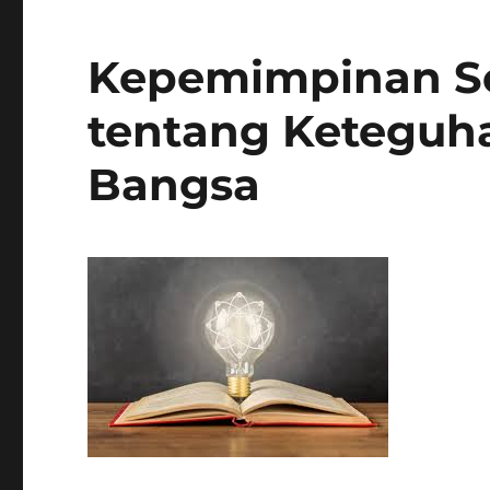
Kepemimpinan So
tentang Ketegu
Bangsa