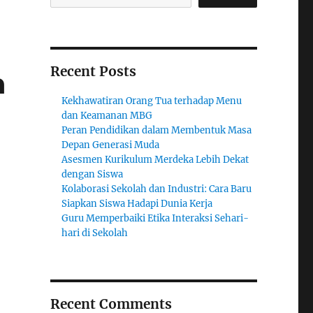
Recent Posts
n
Kekhawatiran Orang Tua terhadap Menu
dan Keamanan MBG
Peran Pendidikan dalam Membentuk Masa
Depan Generasi Muda
Asesmen Kurikulum Merdeka Lebih Dekat
dengan Siswa
Kolaborasi Sekolah dan Industri: Cara Baru
Siapkan Siswa Hadapi Dunia Kerja
Guru Memperbaiki Etika Interaksi Sehari-
hari di Sekolah
Recent Comments