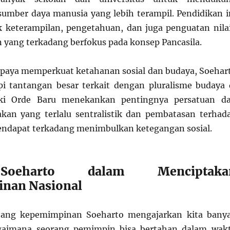
mber daya manusia yang lebih terampil. Pendidikan i
 keterampilan, pengetahuan, dan juga penguatan nila
n yang terkadang berfokus pada konsep Pancasila.
paya memperkuat ketahanan sosial dan budaya, Soehar
i tantangan besar terkait dengan pluralisme budaya 
ski Orde Baru menekankan pentingnya persatuan d
akan yang terlalu sentralistik dan pembatasan terhad
endapat terkadang menimbulkan ketegangan sosial.
oeharto dalam Menciptaka
nan Nasional
tang kepemimpinan Soeharto mengajarkan kita bany
gaimana seorang pemimpin bisa bertahan dalam wak