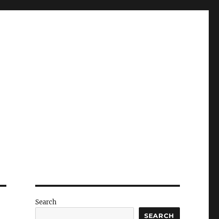
Search
SEARCH