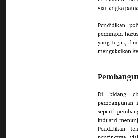
visi jangka pan
Pendidikan po
pemimpin harus
yang tegas, da
mengabaikan ke
Pembangun
Di bidang ek
pembangunan in
seperti pembang
industri menun
Pendidikan te
pentingnya vi