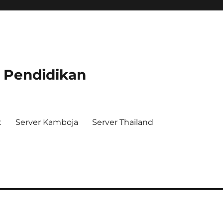
r Pendidikan
t
Server Kamboja
Server Thailand