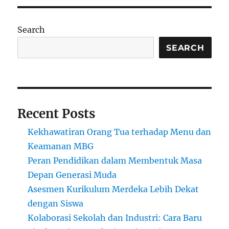
Pendidikan
tentang
Keteguhan
Search
dan
Pembangunan
SEARCH
Bangsa
Recent Posts
Kekhawatiran Orang Tua terhadap Menu dan
Keamanan MBG
Peran Pendidikan dalam Membentuk Masa
Depan Generasi Muda
Asesmen Kurikulum Merdeka Lebih Dekat
dengan Siswa
Kolaborasi Sekolah dan Industri: Cara Baru