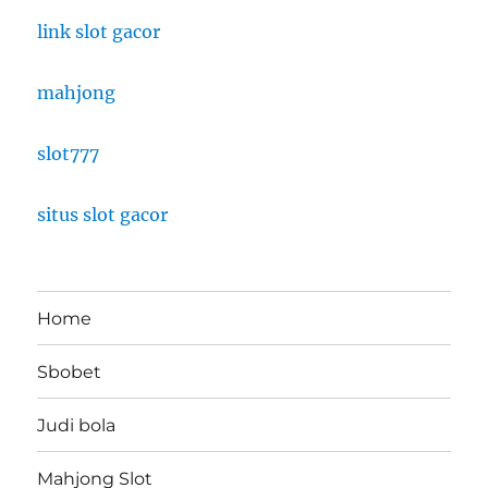
link slot gacor
mahjong
slot777
situs slot gacor
Home
Sbobet
Judi bola
Mahjong Slot