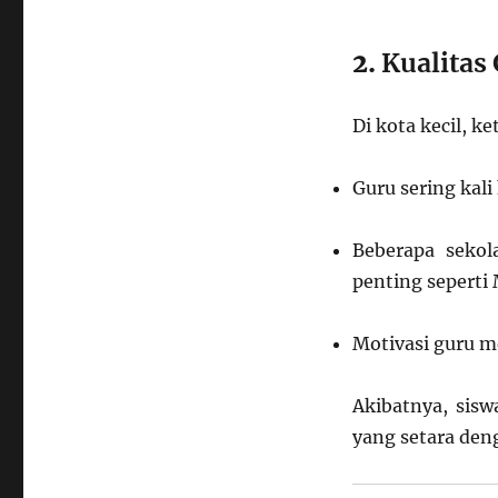
2.
Kualitas
Di kota kecil, k
Guru sering kali
Beberapa sekol
penting seperti
Motivasi guru m
Akibatnya, sisw
yang setara den