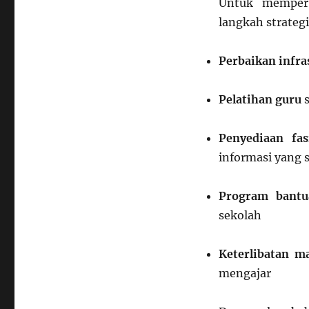
Untuk memperb
langkah strategi
Perbaikan infra
Pelatihan guru
s
Penyediaan fasi
informasi yang 
Program bantu
sekolah
Keterlibatan m
mengajar