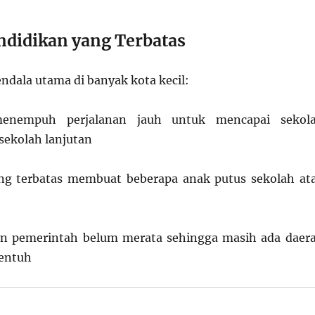
ndidikan yang Terbatas
ndala utama di banyak kota kecil:
enempuh perjalanan jauh untuk mencapai sekol
ekolah lanjutan
ang terbatas membuat beberapa anak putus sekolah at
n pemerintah belum merata sehingga masih ada daer
sentuh