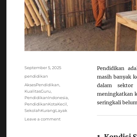
Posted
September 5, 2025
Pendidikan ad
on
Categories
pendidikan
masih banyak ko
Tags
AksesPendidikan
,
dalam sektor 
KualitasGuru
,
meningkatkan ku
PendidikanIndonesia
,
seringkali bel
PendidikanKotaKecil
,
SekolahKurangLayak
on
Leave a comment
Pendidikan
di
1.
Kondisi S