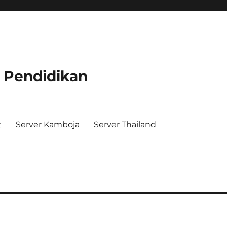
r Pendidikan
t
Server Kamboja
Server Thailand