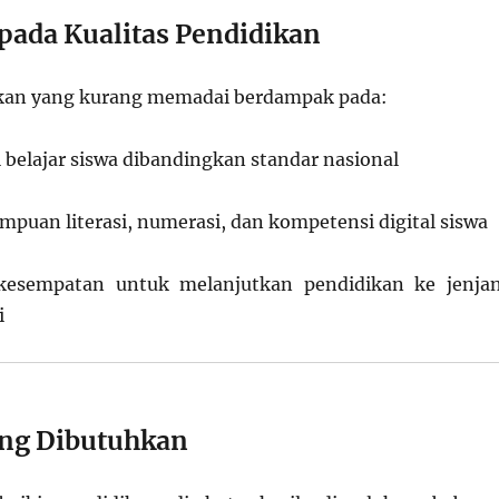
ada Kualitas Pendidikan
ikan yang kurang memadai berdampak pada:
 belajar siswa dibandingkan standar nasional
uan literasi, numerasi, dan kompetensi digital siswa
kesempatan untuk melanjutkan pendidikan ke jenja
i
ng Dibutuhkan