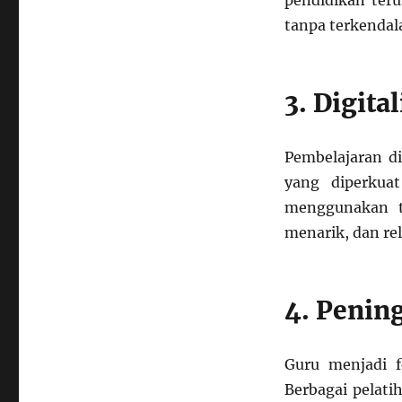
pendidikan teru
tanpa terkendala
3. Digita
Pembelajaran di
yang diperkuat
menggunakan te
menarik, dan r
4. Penin
Guru menjadi f
Berbagai pelati