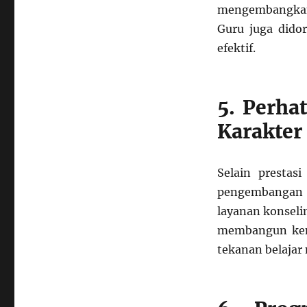
mengembangkan
Guru juga dido
efektif.
5. Perha
Karakter
Selain prestas
pengembangan k
layanan konseli
membangun kem
tekanan belajar