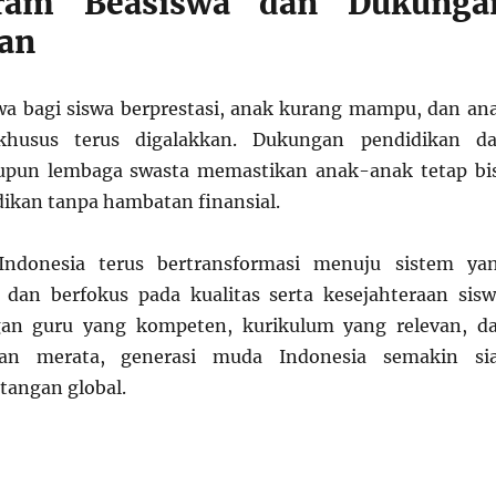
ram Beasiswa dan Dukunga
an
wa bagi siswa berprestasi, anak kurang mampu, dan an
khusus terus digalakkan. Dukungan pendidikan da
pun lembaga swasta memastikan anak-anak tetap bi
ikan tanpa hambatan finansial.
Indonesia terus bertransformasi menuju sistem ya
al, dan berfokus pada kualitas serta kesejahteraan sisw
an guru yang kompeten, kurikulum yang relevan, d
kan merata, generasi muda Indonesia semakin si
tangan global.