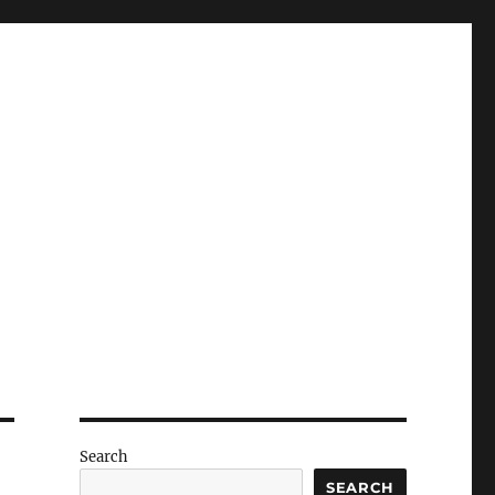
Search
SEARCH