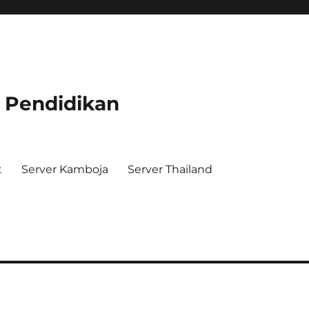
r Pendidikan
t
Server Kamboja
Server Thailand