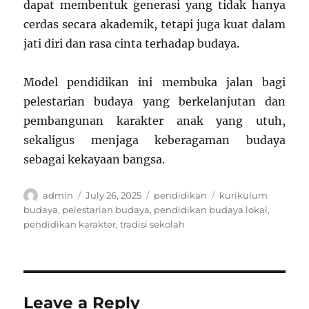
dapat membentuk generasi yang tidak hanya
cerdas secara akademik, tetapi juga kuat dalam
jati diri dan rasa cinta terhadap budaya.
Model pendidikan ini membuka jalan bagi
pelestarian budaya yang berkelanjutan dan
pembangunan karakter anak yang utuh,
sekaligus menjaga keberagaman budaya
sebagai kekayaan bangsa.
Author
Posted
Categories
Tags
admin
July 26, 2025
pendidikan
kurikulum
on
budaya
,
pelestarian budaya
,
pendidikan budaya lokal
,
pendidikan karakter
,
tradisi sekolah
Leave a Reply