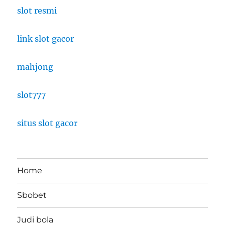
slot resmi
link slot gacor
mahjong
slot777
situs slot gacor
Home
Sbobet
Judi bola