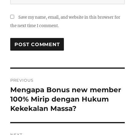
Save my name, email, and website in this browser for
the next time I comment.
Post
PREVIOUS
navigation
Mengapa Bonus new member
Previous
post:
100% Mirip dengan Hukum
Kekekalan Massa?
NEXT