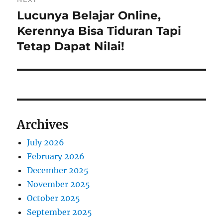
Lucunya Belajar Online,
Next
post:
Kerennya Bisa Tiduran Tapi
Tetap Dapat Nilai!
Archives
July 2026
February 2026
December 2025
November 2025
October 2025
September 2025