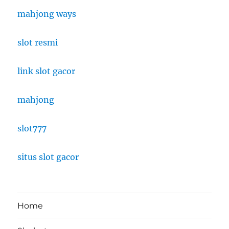
mahjong ways
slot resmi
link slot gacor
mahjong
slot777
situs slot gacor
Home