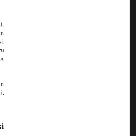
ah
an
i.
ru
or
an
i,
i