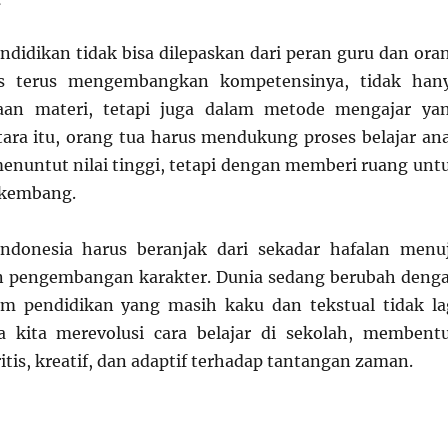
ndidikan tidak bisa dilepaskan dari peran guru dan ora
us terus mengembangkan kompetensinya, tidak han
aan materi, tetapi juga dalam metode mengajar ya
tara itu, orang tua harus mendukung proses belajar an
nuntut nilai tinggi, tetapi dengan memberi ruang unt
rkembang.
Indonesia harus beranjak dari sekadar hafalan menu
pengembangan karakter. Dunia sedang berubah deng
em pendidikan yang masih kaku dan tekstual tidak la
ya kita merevolusi cara belajar di sekolah, membent
itis, kreatif, dan adaptif terhadap tantangan zaman.