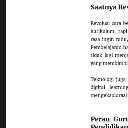
Saatnya Rev
Revolusi cara b
kurikulum, ta
rasa ingin tah
Pembelajaran ha
tidak lagi menj
yang membimbin
Teknologi juga
digital learni
mengeksplorasi h
Peran Gur
Pendidika