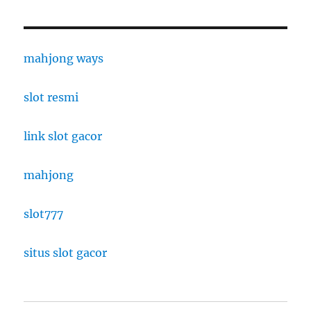
mahjong ways
slot resmi
link slot gacor
mahjong
slot777
situs slot gacor