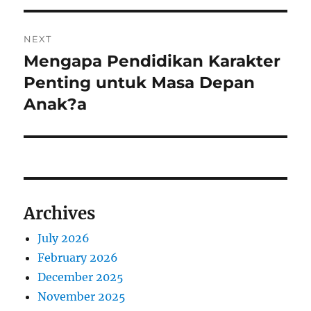
NEXT
Mengapa Pendidikan Karakter
Next
post:
Penting untuk Masa Depan
Anak?a
Archives
July 2026
February 2026
December 2025
November 2025