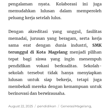
pengalaman nyata. Kolaborasi ini juga
memudahkan lulusan dalam memperoleh
peluang kerja setelah lulus.
Dengan akreditasi yang unggul, fasilitas
memadai, jurusan yang beragam, serta kerja
sama erat dengan dunia industri,
SMK
terunggul di Kota Magelang
menjadi pilihan
tepat bagi siswa yang ingin menempuh
pendidikan vokasi berkualitas. Sekolah-
sekolah tersebut tidak hanya menyiapkan
lulusan untuk siap bekerja, tetapi juga
membekali mereka dengan kemampuan untuk
berinovasi dan berwirausaha.
Posted
Categories
Tags
August 22, 2025
pendidikan
GenerasiMagelang
,