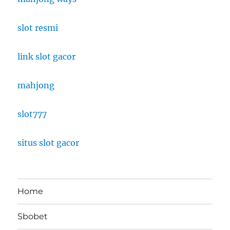
slot resmi
link slot gacor
mahjong
slot777
situs slot gacor
Home
Sbobet