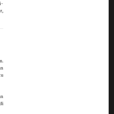
i-
r,
m.
an
tu
an
di