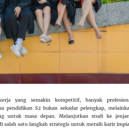
erja yang semakin kompetitif, banyak profesion
a pendidikan S2 bukan sekadar pelengkap, melaink
ing untuk masa depan. Melanjutkan studi ke jenja
i salah satu langkah strategis untuk meraih karir impi