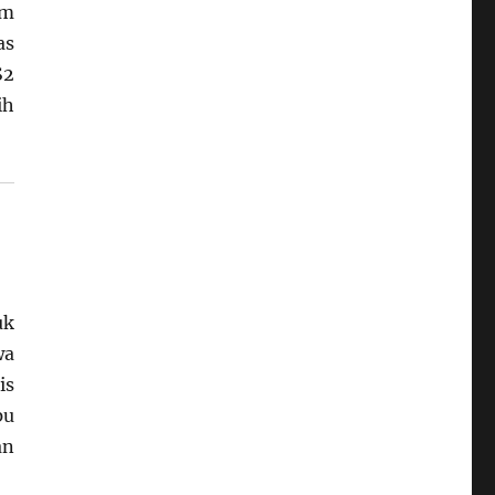
am
as
S2
ih
uk
wa
is
pu
an