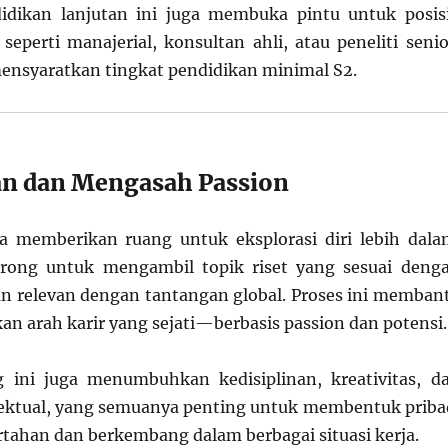
didikan lanjutan ini juga membuka pintu untuk posis
, seperti manajerial, konsultan ahli, atau peneliti senio
ensyaratkan tingkat pendidikan minimal S2.
 dan Mengasah Passion
a memberikan ruang untuk eksplorasi diri lebih dala
rong untuk mengambil topik riset yang sesuai deng
an relevan dengan tantangan global. Proses ini memban
 arah karir yang sejati—berbasis passion dan potensi.
g ini juga menumbuhkan kedisiplinan, kreativitas, d
ektual, yang semuanya penting untuk membentuk priba
ahan dan berkembang dalam berbagai situasi kerja.