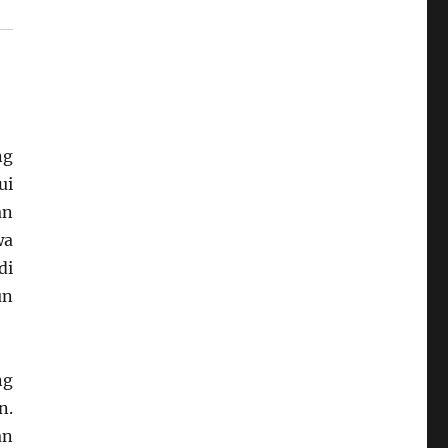
ng
ui
an
wa
di
un
ng
n.
an