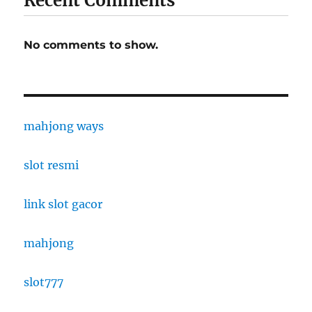
Recent Comments
No comments to show.
mahjong ways
slot resmi
link slot gacor
mahjong
slot777