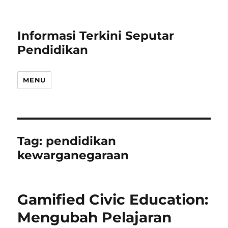
Informasi Terkini Seputar
Pendidikan
MENU
Tag:
pendidikan
kewarganegaraan
Gamified Civic Education:
Mengubah Pelajaran