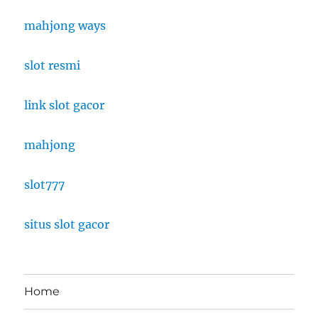
mahjong ways
slot resmi
link slot gacor
mahjong
slot777
situs slot gacor
Home