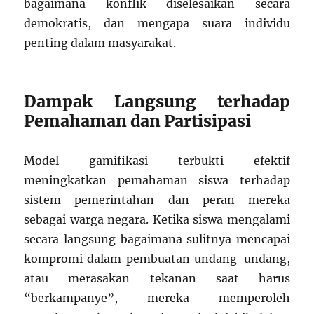
bagaimana konflik diselesaikan secara
demokratis, dan mengapa suara individu
penting dalam masyarakat.
Dampak Langsung terhadap
Pemahaman dan Partisipasi
Model gamifikasi terbukti efektif
meningkatkan pemahaman siswa terhadap
sistem pemerintahan dan peran mereka
sebagai warga negara. Ketika siswa mengalami
secara langsung bagaimana sulitnya mencapai
kompromi dalam pembuatan undang-undang,
atau merasakan tekanan saat harus
“berkampanye”, mereka memperoleh