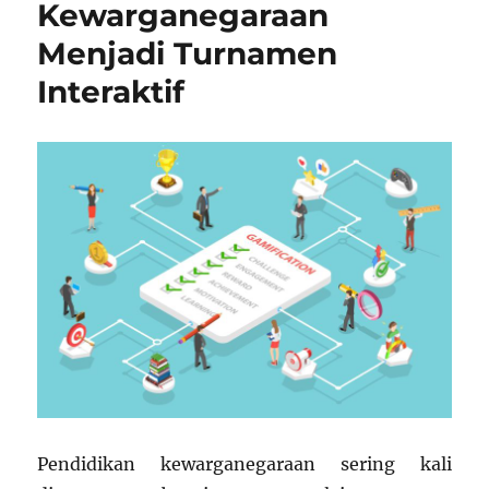
Kewarganegaraan
Menjadi Turnamen
Interaktif
Pendidikan kewarganegaraan sering kali