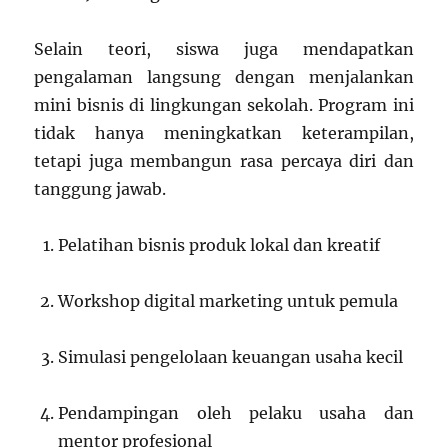
Selain teori, siswa juga mendapatkan
pengalaman langsung dengan menjalankan
mini bisnis di lingkungan sekolah. Program ini
tidak hanya meningkatkan keterampilan,
tetapi juga membangun rasa percaya diri dan
tanggung jawab.
Pelatihan bisnis produk lokal dan kreatif
Workshop digital marketing untuk pemula
Simulasi pengelolaan keuangan usaha kecil
Pendampingan oleh pelaku usaha dan
mentor profesional