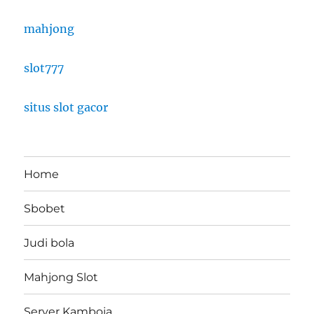
mahjong
slot777
situs slot gacor
Home
Sbobet
Judi bola
Mahjong Slot
Server Kamboja