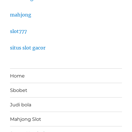
mahjong
slot777
situs slot gacor
Home
Sbobet
Judi bola
Mahjong Slot