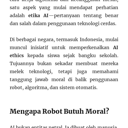
satu aspek yang mulai mendapat perhatian
adalah
etika AI
—pertanyaan tentang benar
dan salah dalam penggunaan teknologi cerdas.
Di berbagai negara, termasuk Indonesia, mulai
muncul inisiatif untuk memperkenalkan
AI
ethics
kepada siswa sejak bangku sekolah.
Tujuannya bukan sekadar membuat mereka
melek teknologi, tetapi juga memahami
tanggung jawab moral di balik penggunaan
robot, algoritma, dan sistem otomatis.
Mengapa Robot Butuh Moral?
AI bukan entitas netral. Ia dibuat oleh manusia,