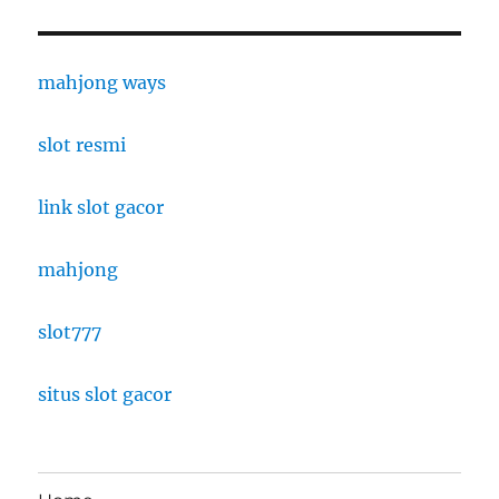
mahjong ways
slot resmi
link slot gacor
mahjong
slot777
situs slot gacor