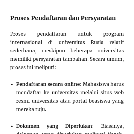
Proses Pendaftaran dan Persyaratan
Proses pendaftaran untuk program
internasional di universitas Rusia relatif
sederhana, meskipun beberapa universitas
memiliki persyaratan tambahan. Secara umum,
proses ini meliputi:
Pendaftaran secara online
: Mahasiswa harus
mendaftar ke universitas melalui situs web
resmi universitas atau portal beasiswa yang
mereka tuju.
Dokumen yang Diperlukan
: Biasanya,