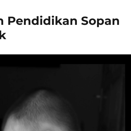
n Pendidikan Sopan
k