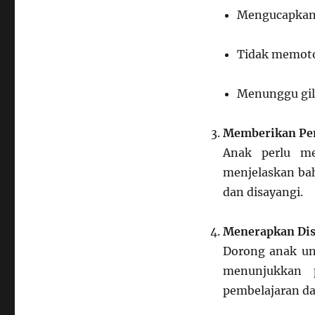
Mengucapkan 
Tidak memoto
Menunggu gili
Memberikan Penj
Anak perlu me
menjelaskan ba
dan disayangi.
Menerapkan Disi
Dorong anak unt
menunjukkan p
pembelajaran da