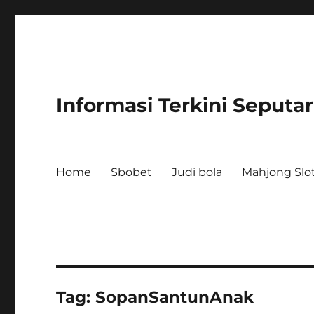
Informasi Terkini Seputa
Home
Sbobet
Judi bola
Mahjong Slo
Tag:
SopanSantunAnak