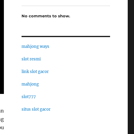
No comments to show.
mahjong ways
slot resmi
link slot gacor
mahjong
slot777
situs slot gacor
an
ng
pu