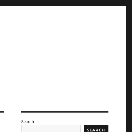
Search
SEARCH