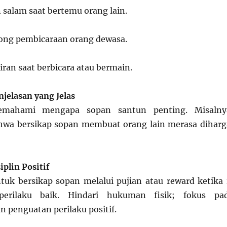
salam saat bertemu orang lain.
ng pembicaraan orang dewasa.
ran saat berbicara atau bermain.
elasan yang Jelas
mahami mengapa sopan santun penting. Misalny
hwa bersikap sopan membuat orang lain merasa diharg
plin Positif
uk bersikap sopan melalui pujian atau reward ketika 
erilaku baik. Hindari hukuman fisik; fokus pa
n penguatan perilaku positif.