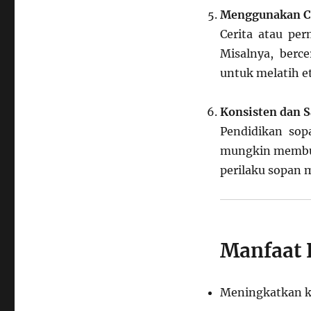
Menggunakan Ce
Cerita atau p
Misalnya, berc
untuk melatih et
Konsisten dan S
Pendidikan so
mungkin membut
perilaku sopan 
Manfaat 
Meningkatkan k