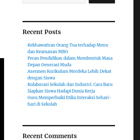
Recent Posts
Kekhawatiran Orang Tua terhadap Menu
dan Keamanan MBG
Peran Pendidikan dalam Membentuk Masa
Depan Generasi Muda
Asesmen Kurikulum Merdeka Lebih Dekat
dengan Siswa
Kolaborasi Sekolah dan Industri: Cara Baru
Siapkan Siswa Hadapi Dunia Kerja
Guru Memperbaiki Etika Interaksi Sehari-
hari di Sekolah
Recent Comments