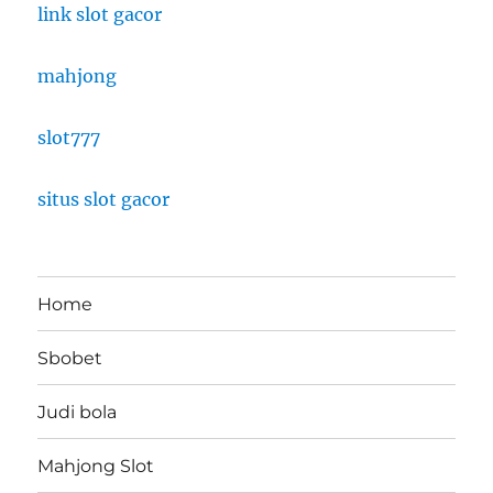
link slot gacor
mahjong
slot777
situs slot gacor
Home
Sbobet
Judi bola
Mahjong Slot