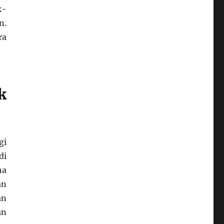
k-
n.
ra
k
gi
di
na
an
an
an