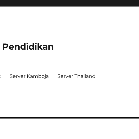
r Pendidikan
t
Server Kamboja
Server Thailand