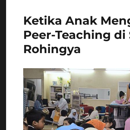
Ketika Anak Meng
Peer-Teaching di
Rohingya