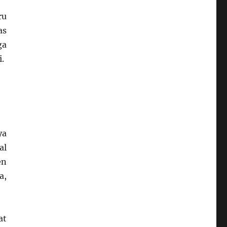
ru
as
ga
.
ya
al
en
a,
at