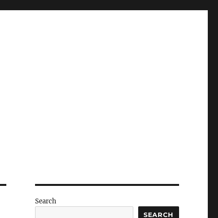
Search
SEARCH