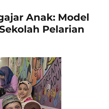
ajar Anak: Model
 Sekolah Pelarian