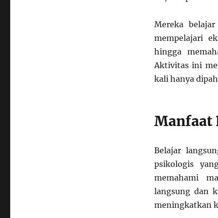
Mereka belajar
mempelajari ek
hingga memaha
Aktivitas ini m
kali hanya dipah
Manfaat 
Belajar langsu
psikologis ya
memahami mate
langsung dan ke
meningkatkan kon