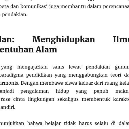
i peta dan komunikasi juga membantu dalam perencana
 pendakian.
ulan: Menghidupkan Ilm
Sentuhan Alam
 yang mengajarkan sains lewat pendakian gunu
paradigma pendidikan yang menggabungkan teori d
harmonis. Dengan membawa siswa keluar dari ruang kela
menjadi pengalaman hidup yang penuh makn
asa cinta lingkungan sekaligus membentuk karakt
andiri.
unjukkan bahwa belajar tidak harus selalu di dal