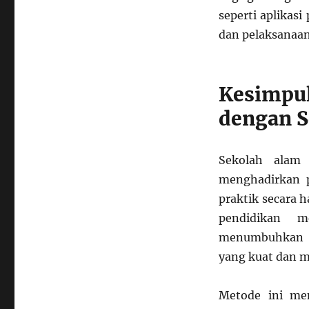
seperti aplikas
dan pelaksanaan
Kesimp
dengan 
Sekolah alam
menghadirkan 
praktik secara 
pendidikan 
menumbuhkan r
yang kuat dan m
Metode ini men