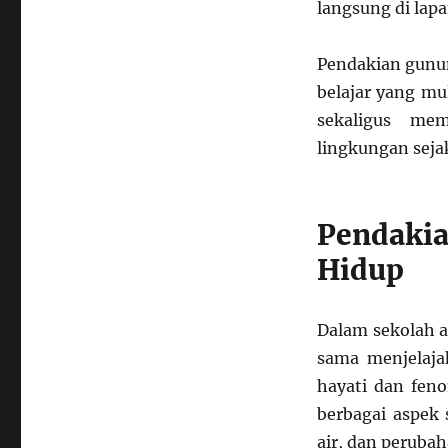
langsung di lap
dari
Gunung:
Sekolah
Pendakian gunu
Alam
belajar yang mu
yang
sekaligus me
Mengajarkan
Sains
lingkungan sejak
Lewat
Pendakian
Pendaki
Hidup
Dalam sekolah 
sama menjelaj
hayati dan fen
berbagai aspek 
air, dan perubah