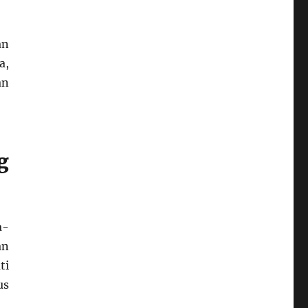
an
a,
an
g
a-
an
ti
us