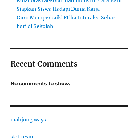
Kolaborasi Sekolah dan Industri: Cara Baru
Siapkan Siswa Hadapi Dunia Kerja
Guru Memperbaiki Etika Interaksi Sehari-
hari di Sekolah
Recent Comments
No comments to show.
mahjong ways
slot resmi