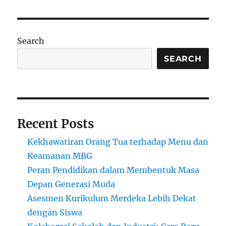
Interaktif
sebagai
Kelas
Virtual:
Search
Ubah
Sesi
SEARCH
Mendengarkan
Jadi
Diskusi
Langsung
Recent Posts
Kekhawatiran Orang Tua terhadap Menu dan
Keamanan MBG
Peran Pendidikan dalam Membentuk Masa
Depan Generasi Muda
Asesmen Kurikulum Merdeka Lebih Dekat
dengan Siswa