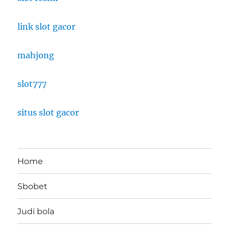
link slot gacor
mahjong
slot777
situs slot gacor
Home
Sbobet
Judi bola